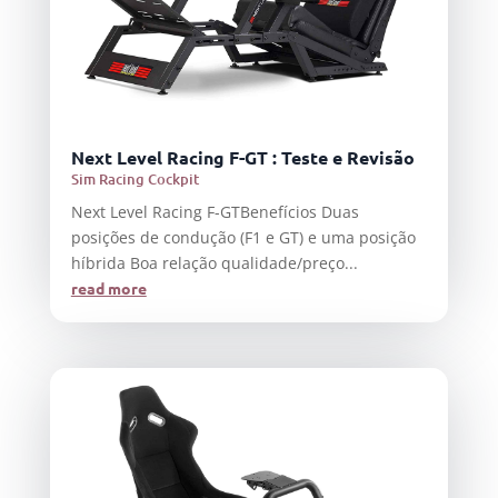
Next Level Racing F-GT : Teste e Revisão
Sim Racing Cockpit
Next Level Racing F-GTBenefícios Duas
posições de condução (F1 e GT) e uma posição
híbrida Boa relação qualidade/preço...
read more