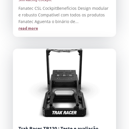
Fanatec CSL CockpitBenefícios Design modular
e robusto Compatível com todos os produtos
Fanatec Aguenta o binário de...
read more
Trak Racer TR120 : Teste e avaliação