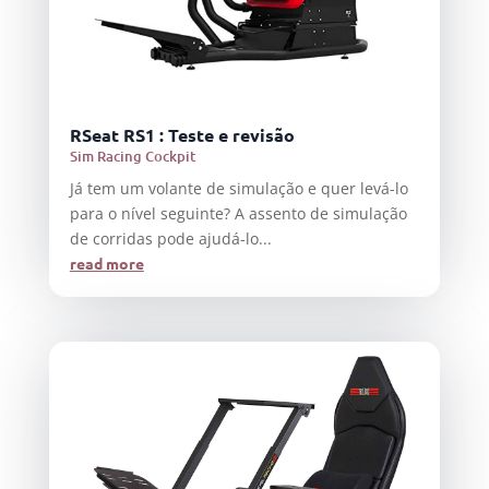
RSeat RS1 : Teste e revisão
Sim Racing Cockpit
Já tem um volante de simulação e quer levá-lo
para o nível seguinte? A assento de simulação
de corridas pode ajudá-lo...
read more