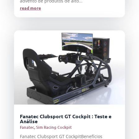
advento de produtos de alto...
read more
Fanatec Clubsport GT Cockpit : Teste e
Análise
Fanatec
,
Sim Racing Cockpit
Fanatec Clubsport GT CockpitBenefícios