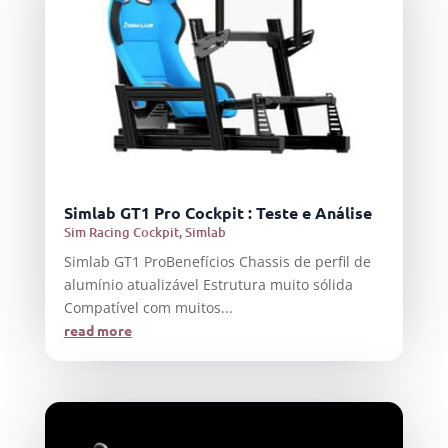
Simlab GT1 Pro Cockpit : Teste e Análise
Sim Racing Cockpit
,
Simlab
Simlab GT1 ProBenefícios Chassis de perfil de
alumínio atualizável Estrutura muito sólida
Compatível com muitos...
read more