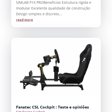
SIMLAB P1X PROBenefícios Estrutura rígida e
modular Excelente qualidade de construção
Design simples e discreto...
read more
Fanatec CSL Cockpit : Teste e opiniões
Sim Racing Cockpit