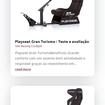
Playseat Gran Turismo : Teste e avaliação
Sim Racing Cockpit
Playseat Gran TurismoBenefícios Grande
conforto com um assento bem almofadado e
respirável graças ao revestimento em...
read more