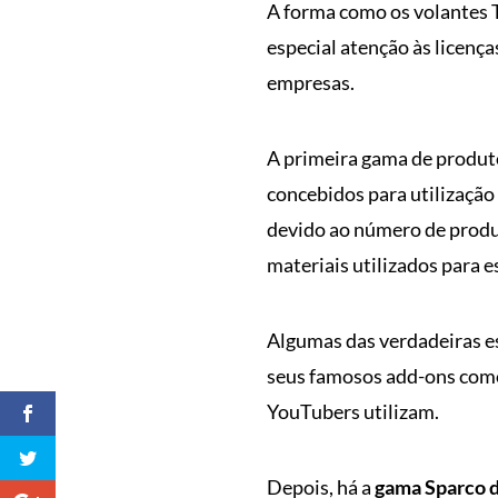
A forma como os volantes 
especial atenção às licenç
empresas.
A primeira gama de produtos 
concebidos para utilização
devido ao número de produ
materiais utilizados para e
Algumas das verdadeiras es
seus famosos add-ons com
YouTubers utilizam.
Depois, há a
gama Sparco 