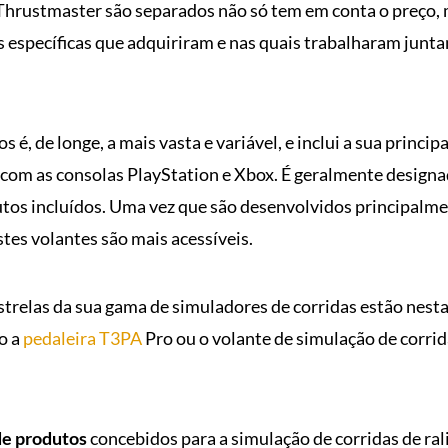
Thrustmaster são separados não só tem em conta o preço
as específicas que adquiriram e nas quais trabalharam jun
é, de longe, a mais vasta e variável, e inclui a sua princip
 com as consolas PlayStation e Xbox. É geralmente designa
tos incluídos. Uma vez que são desenvolvidos principalme
stes volantes são mais acessíveis.
trelas da sua gama de simuladores de corridas estão nesta 
o a
pedaleira T3PA
Pro ou o volante de simulação de corri
de produtos
concebidos para a simulação de corridas de r