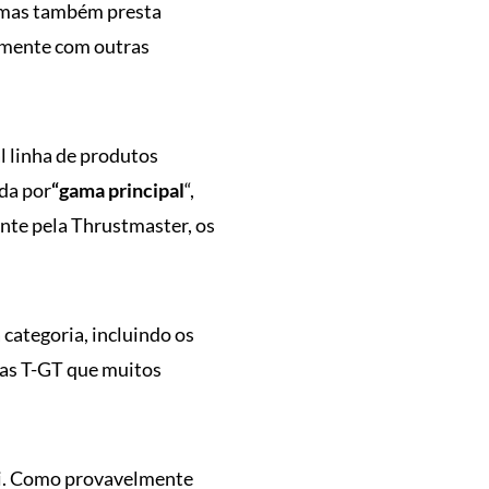
, mas também presta
tamente com outras
al linha de produtos
da por
“gama principal
“,
nte pela Thrustmaster, os
categoria, incluindo os
das T-GT que muitos
ali. Como provavelmente