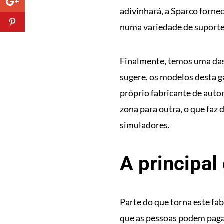
adivinhará, a Sparco forne
numa variedade de suportes
Finalmente, temos uma das
sugere, os modelos desta 
próprio fabricante de auto
zona para outra, o que faz
simuladores.
A principa
Parte do que torna este fab
que as pessoas podem pagar