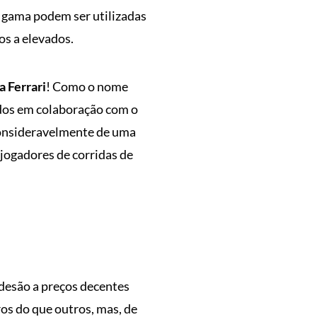
a gama podem ser utilizadas
s a elevados.
 Ferrari
! Como o nome
idos em colaboração com o
consideravelmente de uma
 jogadores de corridas de
adesão a preços decentes
os do que outros, mas, de