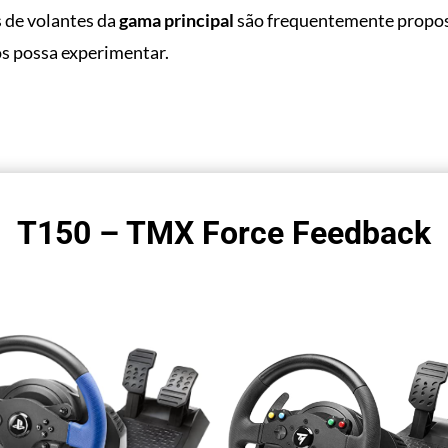
 de volantes da
gama principal
são frequentemente propo
os possa experimentar.
T150 – TMX Force Feedback