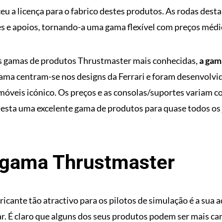
ceu a licença para o fabrico destes produtos. As rodas dest
 e apoios, tornando-a uma gama flexível com preços médio
 gamas de produtos Thrustmaster mais conhecidas,
a gama
gama centram-se nos designs da Ferrari e foram desenvolv
móveis icónico. Os preços e as consolas/suportes variam 
 desta uma excelente gama de produtos para quase todos os
l gama Thrustmaster
ricante tão atractivo para os pilotos de simulação é a sua 
. É claro que alguns dos seus produtos podem ser mais car