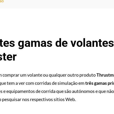
ão
ntes gamas de volantes
ter
m comprar um volante ou qualquer outro produto
Thrustm
que tem a ver com corridas de simulação em
três gamas pri
es e equipamentos de corrida que são autónomos e que nã
 pesquisar nos respectivos sítios Web.