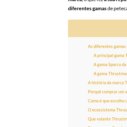
diferentes gamas
de petec
As diferentes gamas
A principal gama
A gama Sparco da
A gama Thrustmast
A história da marca
Porquê comprar um v
Como é que escolho 
O ecossistema Thru
Que volante Thrustm