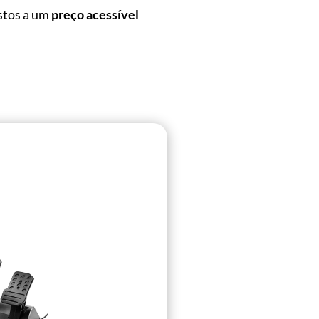
stos a um
preço acessível