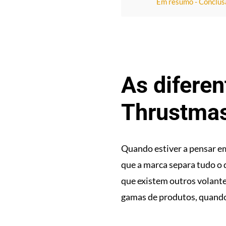
Em resumo - Conclus
As difere
Thrustmas
Quando estiver a pensar e
que a marca separa tudo o 
que existem outros volant
gamas de produtos, quando