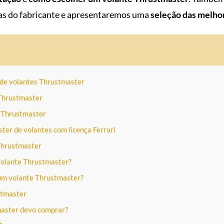
as do fabricante e apresentaremos uma
seleção das melho
 de volantes Thrustmaster
 Thrustmaster
 Thrustmaster
er de volantes com licença Ferrari
 Thrustmaster
olante Thrustmaster?
um volante Thrustmaster?
stmaster
aster devo comprar?