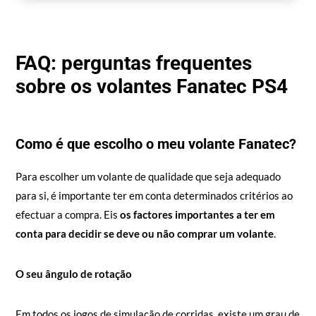
FAQ: perguntas frequentes
sobre os volantes Fanatec PS4
Como é que escolho o meu volante Fanatec?
Para escolher um volante de qualidade que seja adequado
para si, é importante ter em conta determinados critérios ao
efectuar a compra. Eis
os factores importantes a ter em
conta para decidir se deve ou não comprar um volante
.
O seu ângulo de rotação
Em todos os jogos de simulação de corridas, existe um grau de