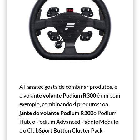
A Fanatec gosta de combinar produtos, e
o volante
volante Podium R300
é um bom
exemplo, combinando 4 produtos: o
a
jante do volante Podium R300
o Podium
Hub, o Podium Advanced Paddle Module
e o ClubSport Button Cluster Pack.