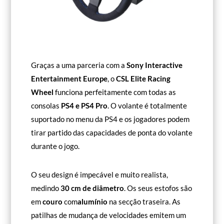
Graças a uma parceria com a
Sony Interactive
Entertainment Europe
, o
CSL Elite Racing
Wheel
funciona perfeitamente com todas as
consolas
PS4 e PS4 Pro
. O volante é totalmente
suportado no menu da PS4 e os jogadores podem
tirar partido das capacidades de ponta do volante
durante o jogo.
O seu design é impecável e muito realista,
medindo
30 cm de diâmetro
. Os seus estofos são
em
couro
com
alumínio
na secção traseira. As
patilhas de mudança de velocidades emitem um