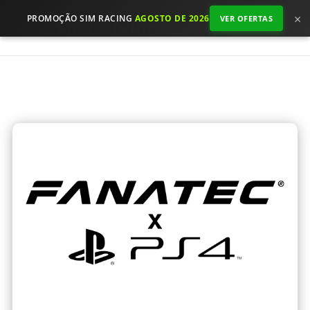
×
PROMOÇÃO SIM RACING
AGOSTO DE 2026
VER OFERTAS