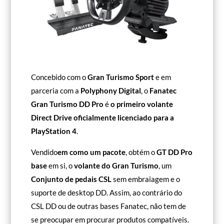
Concebido com o
Gran Turismo Sport
e em
parceria com a
Polyphony Digital
, o
Fanatec
Gran Turismo DD Pro
é
o primeiro volante
Direct Drive oficialmente licenciado para a
PlayStation 4
.
Vendido
em
como um pacote
, obtém o
GT DD Pro
base
em si, o
volante do Gran Turismo
, um
Conjunto de pedais CSL
sem embraiagem e o
suporte de desktop DD. Assim, ao contrário do
CSL DD ou de outras bases Fanatec, não tem de
se preocupar em procurar produtos compatíveis.