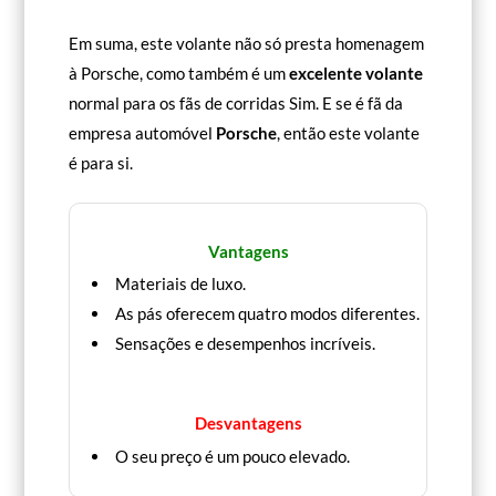
Em suma, este volante não só presta homenagem
à Porsche, como também é um
excelente volante
normal para os fãs de corridas Sim. E se é fã da
empresa automóvel
Porsche
, então este volante
é para si.
Vantagens
Materiais de luxo.
As pás oferecem quatro modos diferentes.
Sensações e desempenhos incríveis.
Desvantagens
O seu preço é um pouco elevado.