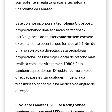
som potente e realista graças à
tecnologia
Snapdome
da Fanatec.
Este volante incorpora
a tecnologia Clubsport
,
proporcionando uma sensação de feedback
incrível graças ao seu
servomotor sem escovas
extremamente potente, que fornece até
6 Nm de
binário ao eixo da direcção. Esta tecnologia
proporciona-lhe uma experiência de retorno mais
realista com uma viragem
de 1080º
. Está
também equipado com
DirectSensor
no eixo de
direcção para evitar qualquer influência da
transmissão por correia na medição do ângulo de
direcção.
O
volante Fanatec CSL Elite Racing Wheel
também inclui um
ecrã LED
na parte superior do