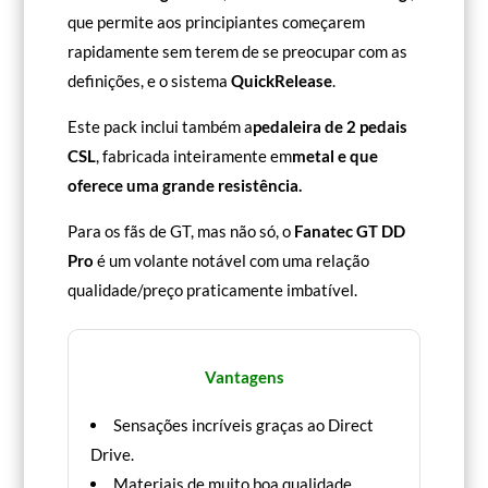
que permite aos principiantes começarem
rapidamente sem terem de se preocupar com as
definições, e o sistema
QuickRelease
.
Este pack inclui também a
pedaleira de 2 pedais
CSL
, fabricada inteiramente em
metal
e que
oferece uma grande resistência.
Para os fãs de GT, mas não só, o
Fanatec GT DD
Pro
é um volante notável com uma relação
qualidade/preço praticamente imbatível.
Vantagens
Sensações incríveis graças ao Direct
Drive.
Materiais de muito boa qualidade.