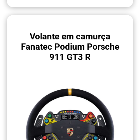
Volante em camurça
Fanatec Podium Porsche
911 GT3 R