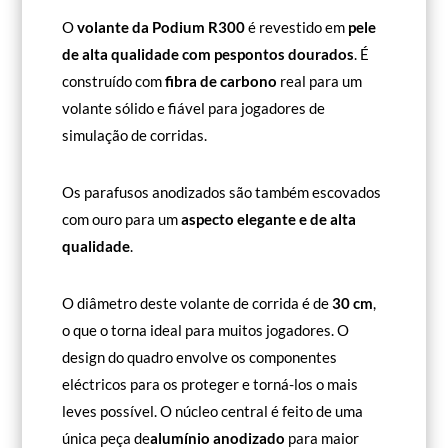
O
volante da Podium R300
é revestido em
pele
de alta qualidade com pespontos dourados
. É
construído com
fibra de carbono
real para um
volante sólido e fiável para jogadores de
simulação de corridas.
Os parafusos anodizados são também escovados
com ouro para um
aspecto elegante e de alta
qualidade
.
O diâmetro deste volante de corrida é de
30 cm
,
o que o torna ideal para muitos jogadores. O
design do quadro envolve os componentes
eléctricos para os proteger e torná-los o mais
leves possível. O núcleo central é feito de uma
única peça de
alumínio anodizado
para maior