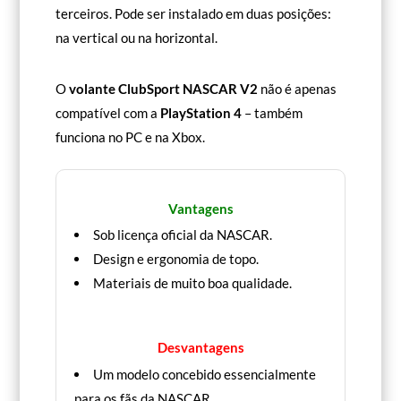
terceiros. Pode ser instalado em duas posições:
na vertical ou na horizontal.
O
volante ClubSport NASCAR V2
não é apenas
compatível com a
PlayStation 4
– também
funciona no PC e na Xbox.
Vantagens
Sob licença oficial da NASCAR.
Design e ergonomia de topo.
Materiais de muito boa qualidade.
Desvantagens
Um modelo concebido essencialmente
para os fãs da NASCAR.