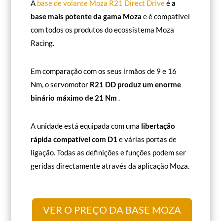
A
base de volante Moza R21 Direct Drive
é
a
base mais potente da gama Moza
e é compatível
com todos os produtos do ecossistema Moza
Racing.
Em comparação com os seus irmãos de 9 e 16
Nm, o servomotor
R21 DD produz um enorme
binário máximo de 21 Nm
.
A unidade está equipada com uma
libertação
rápida compatível com D1
e várias portas de
ligação. Todas as definições e funções podem ser
geridas directamente através da aplicação Moza.
VER O PREÇO DA BASE MOZA