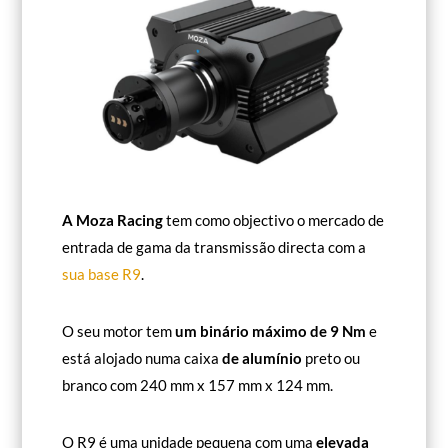
A Moza Racing
tem como objectivo o mercado de
entrada de gama da transmissão directa com a
sua base R9
.
O seu motor tem
um binário máximo de 9 Nm
e
está alojado numa caixa
de alumínio
preto ou
branco com 240 mm x 157 mm x 124 mm.
O R9 é uma unidade pequena com uma
elevada