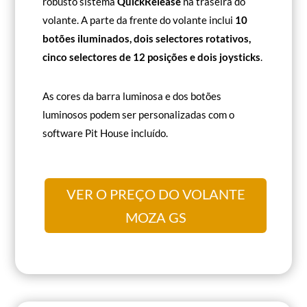
robusto sistema
QuickRelease
na traseira do
volante. A parte da frente do volante inclui
10
botões iluminados, dois selectores rotativos,
cinco selectores de 12 posições e dois joysticks
.
As cores da barra luminosa e dos botões
luminosos podem ser personalizadas com o
software Pit House incluído.
VER O PREÇO DO VOLANTE
MOZA GS