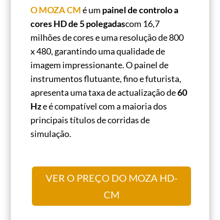
O MOZA CM
é um
painel de controlo a
cores HD de 5 polegadas
com 16,7
milhões de cores e uma resolução de 800
x 480, garantindo uma qualidade de
imagem impressionante. O painel de
instrumentos flutuante, fino e futurista,
apresenta uma taxa de actualização de
60
Hz
e é compatível com a maioria dos
principais títulos de corridas de
simulação.
VER O PREÇO DO MOZA HD-
CM