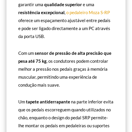
garantir uma
qualidade superior
e uma
resistência excepcional
,
o pedaleiro Moza S-RP
oferece um espaçamento ajustável entre pedais
e pode ser ligado directamente a um PC através
da porta USB.
Com um
sensor de pressão de alta precisão que
pesa até 75 kg
, os condutores podem controlar
melhor a pressão nos pedais graças à memória
muscular, permitindo uma experiência de
condução mais suave.
Um
tapete antiderrapante
na parte inferior evita
que os pedais escorreguem quando utilizados no
chão, enquanto o design do pedal SRP permite-
lhe montar os pedais em pedaleiras ou suportes