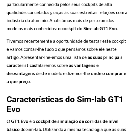
particularmente conhecida pelos seus cockpits de alta
qualidade, concebidos graças às suas estreitas relações com a
indústria do alumínio. Analisámos mais de perto um dos
modelos mais conhecidos:
o cockpit do Sim-lab GT1 Evo
.
Tivemos recentemente a oportunidade de testar este cockpit
e vamos contar-lhe tudo o que pensámos sobre ele neste
artigo. Apresentar-lhe-emos uma lista de
as suas principais
características
falaremos sobre
as vantagens e
desvantagens
deste modelo e dizemos-lhe
onde o comprar e
a que preço
.
Características do Sim-lab GT1
Evo
O
GT1 Evo
é o
cockpit de simulação de corridas de nível
básico
do Sim-lab. Utilizando a mesma tecnologia que as suas