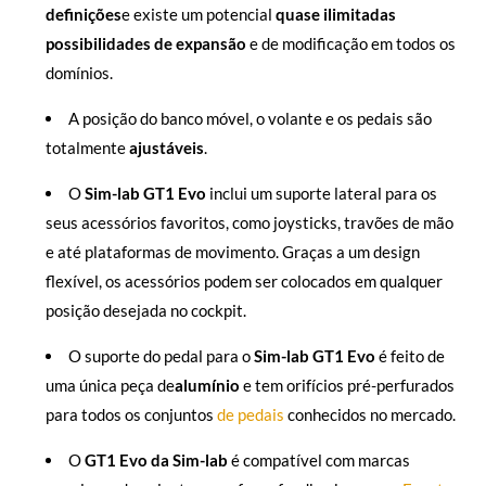
definições
e existe um potencial
quase ilimitadas
possibilidades de expansão
e de modificação em todos os
domínios.
A posição do banco móvel, o volante e os pedais são
totalmente
ajustáveis
.
O
Sim-lab GT1 Evo
inclui um suporte lateral para os
seus acessórios favoritos, como joysticks, travões de mão
e até plataformas de movimento. Graças a um design
flexível, os acessórios podem ser colocados em qualquer
posição desejada no cockpit.
O suporte do pedal para o
Sim-lab GT1 Evo
é feito de
uma única peça de
alumínio
e tem orifícios pré-perfurados
para todos os conjuntos
de pedais
conhecidos no mercado.
O
GT1 Evo da Sim-lab
é compatível com marcas