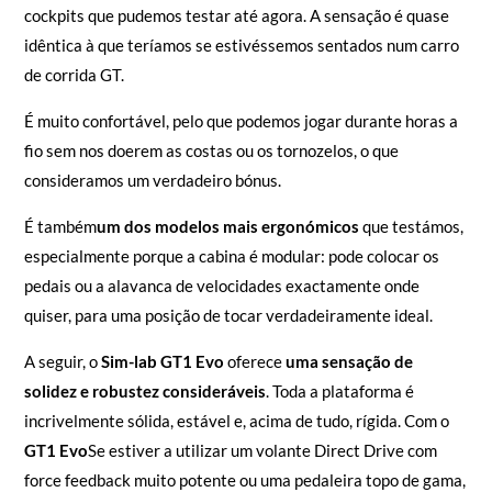
cockpits que pudemos testar até agora. A sensação é quase
idêntica à que teríamos se estivéssemos sentados num carro
de corrida GT.
É muito confortável, pelo que podemos jogar durante horas a
fio sem nos doerem as costas ou os tornozelos, o que
consideramos um verdadeiro bónus.
É também
um dos modelos mais ergonómicos
que testámos,
especialmente porque a cabina é modular: pode colocar os
pedais ou a alavanca de velocidades exactamente onde
quiser, para uma posição de tocar verdadeiramente ideal.
A seguir, o
Sim-lab GT1 Evo
oferece
uma sensação de
solidez e robustez consideráveis
. Toda a plataforma é
incrivelmente sólida, estável e, acima de tudo, rígida. Com o
GT1 Evo
Se estiver a utilizar um volante Direct Drive com
force feedback muito potente ou uma pedaleira topo de gama,