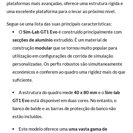
plataformas mais avançadas, oferece uma estrutura rígida e
uma excelente plataforma para o levar ao próximo nível.
Segue-se uma lista das suas principais características:
O
Sim-Lab GT1 Evo
é construído principalmente com
secções de alumínio
extrudido. É um material de
construção
modular
que se tornou muito popular para
utilização em configurações de corrida de simulação
personalizadas. Os perfis robustos são simultaneamente
económicos e conferem ao quadro uma rigidez mais do que
suficiente.
A estrutura do quadro mede
40 x 80 mm
e o
Sim-lab
GT1 Evo
está disponível em duas cores. No entanto, o
banco de balde e as barras de protecção do banco não
estão incluídos.
Este modelo oferece uma
uma vasta gama de