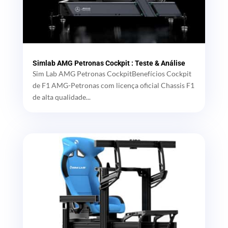
Simlab AMG Petronas Cockpit : Teste & Análise
Sim Lab AMG Petronas CockpitBenefícios Cockpit
de F1 AMG-Petronas com licença oficial Chassis F1
de alta qualidade...