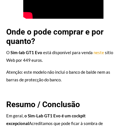
Onde o pode comprar e por
quanto?
O
Sim-lab GT1 Evo
está disponível para venda
neste
sítio
Web
por 449 euros.
Atenção: este modelo não inclui o banco de balde nem as
barras de protecção do banco.
Resumo / Conclusão
Em geral,
o Sim-Lab GT1 Evo é um cockpit
excepcional
Acreditamos que pode ficar à sombra de