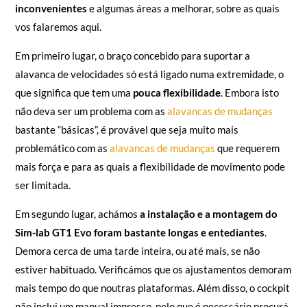
inconvenientes
e algumas áreas a melhorar, sobre as quais
vos falaremos aqui.
Em primeiro lugar, o braço concebido para suportar a
alavanca de velocidades só está ligado numa extremidade, o
que significa que tem uma
pouca flexibilidade
. Embora isto
não deva ser um problema com as
alavancas de mudanças
bastante “básicas”, é provável que seja muito mais
problemático com as
alavancas de mudanças
que requerem
mais força e para as quais a flexibilidade de movimento pode
ser limitada.
Em segundo lugar, achámos
a instalação e a montagem do
Sim-lab GT1 Evo foram bastante longas e entediantes
.
Demora cerca de uma tarde inteira, ou até mais, se não
estiver habituado. Verificámos que os ajustamentos demoram
mais tempo do que noutras plataformas. Além disso, o cockpit
não inclui um manual impresso, pelo que é necessário procurá-