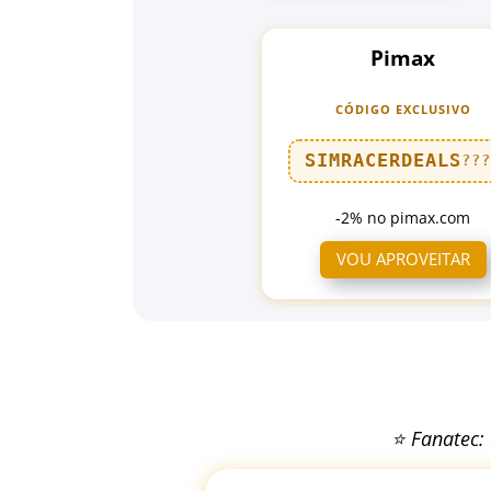
Pimax
CÓDIGO EXCLUSIVO
SIMRACERDEALS
??
-2% no pimax.com
VOU APROVEITAR
⭐ Fanatec: