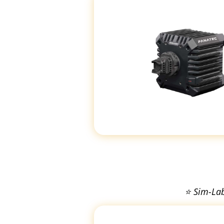
⭐ Sim-Lab