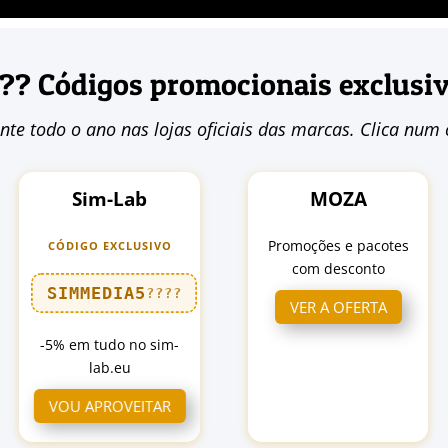
?? Códigos promocionais exclusi
nte todo o ano nas lojas oficiais das marcas. Clica num 
Sim-Lab
MOZA
Promoções e pacotes
CÓDIGO EXCLUSIVO
com desconto
SIMMEDIA5
????
VER A OFERTA
-5% em tudo no sim-
lab.eu
VOU APROVEITAR