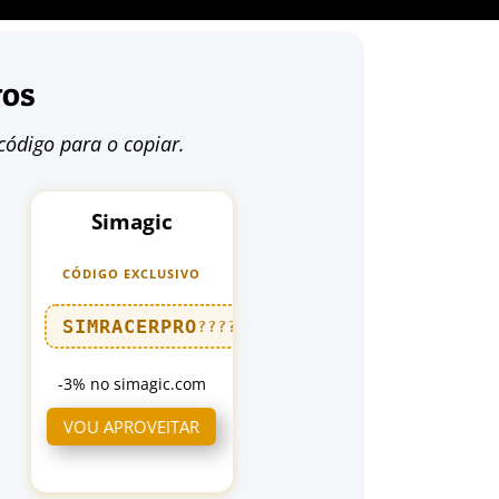
vos
código para o copiar.
Simagic
CÓDIGO EXCLUSIVO
SIMRACERPRO
????
-3% no simagic.com
VOU APROVEITAR