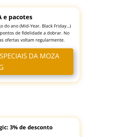
 e pacotes
 do ano (Mid-Year, Black Friday…)
pontos de fidelidade a dobrar. No
 as ofertas voltam regularmente.
ESPECIAIS DA MOZA
NG
gic: 3% de desconto