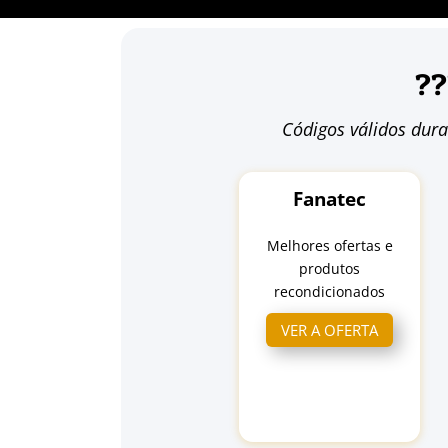
??
Códigos válidos dura
Fanatec
Melhores ofertas e
produtos
recondicionados
VER A OFERTA