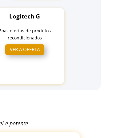
Logitech G
Boas ofertas de produtos
recondicionados
VER A OFERTA
l e potente