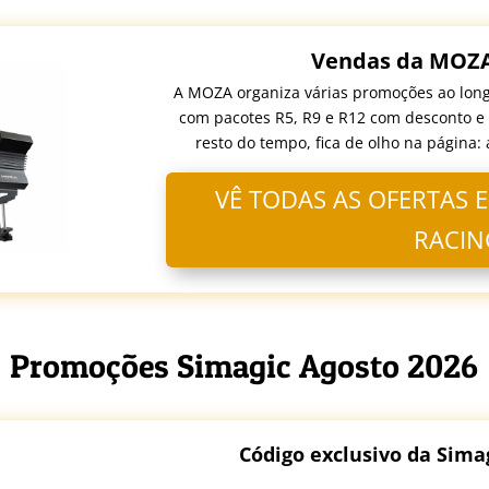
Vendas da MOZA
A MOZA organiza várias promoções ao longo
com pacotes R5, R9 e R12 com desconto e 
resto do tempo, fica de olho na página:
VÊ TODAS AS OFERTAS 
RACI
Promoções Simagic Agosto 2026
Código exclusivo da Sima