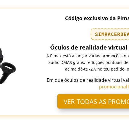
Código exclusivo da Pim
SIMRACERDE
Óculos de realidade virtual 
A Pimax está a lançar várias promoções nos
áudio DMAS grátis, reduções pontuais de 
acima dá-te -2% no teu pedido, pa
Em que óculos de realidade virtual va
promocional 
VER TODAS AS PROM