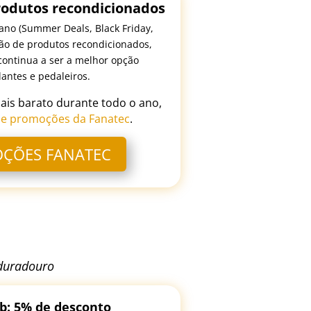
rodutos recondicionados
ano (Summer Deals, Black Friday,
ção de produtos recondicionados,
continua a ser a melhor opção
antes e pedaleiros.
is barato durante todo o ano,
e promoções da Fanatec
.
OÇÕES FANATEC
 duradouro
b: 5% de desconto