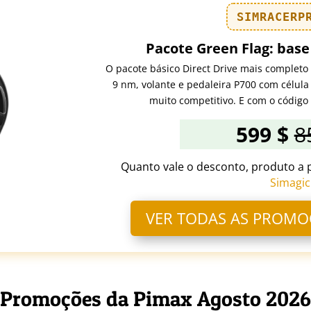
SIMRACERP
Pacote Green Flag: base
O pacote básico Direct Drive mais complet
9 nm, volante e pedaleira P700 com célul
muito competitivo. E com o código 
599 $
8
Quanto vale o desconto, produto a
Simagic
VER TODAS AS PROMO
Promoções da Pimax Agosto 2026