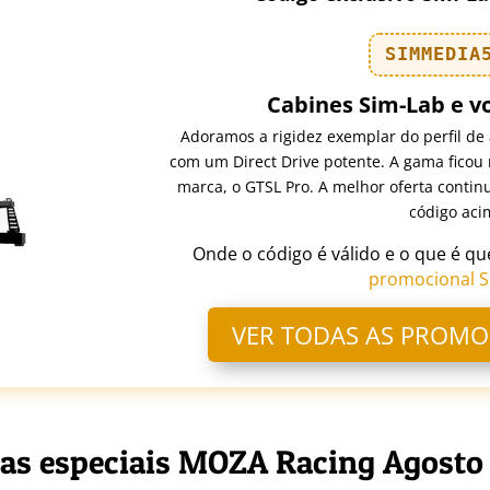
SIMMEDIA
Cabines Sim-Lab e v
Adoramos a rigidez exemplar do perfil de
com um Direct Drive potente. A gama ficou
marca, o GTSL Pro. A melhor oferta contin
código aci
Onde o código é válido e o que é qu
promocional S
VER TODAS AS PROMO
tas especiais MOZA Racing Agosto