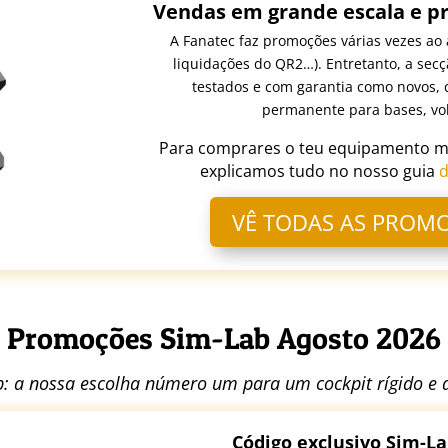
Vendas em grande escala e p
A Fanatec faz promoções várias vezes ao 
liquidações do QR2…). Entretanto, a sec
testados e com garantia como novos, 
permanente para bases, vol
Para comprares o teu equipamento ma
explicamos tudo no nosso guia
d
VÊ TODAS AS PROM
Promoções Sim-Lab Agosto 2026
: a nossa escolha número um para um cockpit rígido e
Código exclusivo Sim-La