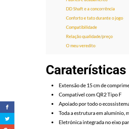
DD Shaft e a concorrência
Conforto e tato durante o jogo
Compatibilidade
Relação qualidade/preço
O meu veredito
Caraterísticas
Extensão de 15 cm de comprim
Compatível com QR2 Tipo F
Apoiado por todo o ecossistem
Toda a estrutura em alumínio,
Eletrónica integrada no eixo pa