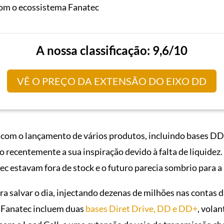
com o ecossistema Fanatec
A nossa classificação: 9,6/10
VÊ O PREÇO DA EXTENSÃO DO EIXO DD
com o lançamento de vários produtos, incluindo bases DD, 
o recentemente a sua inspiração devido à falta de liquidez
tec estavam fora de stock e o futuro parecia sombrio para a
a salvar o dia, injectando dezenas de milhões nas contas
 Fanatec incluem duas
bases Diret Drive, DD e DD+
, volan