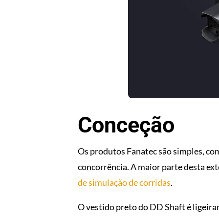
Conceção
Os produtos Fanatec são simples, com
concorrência. A maior parte desta e
de simulação de corridas
.
O vestido preto do DD Shaft é ligeira