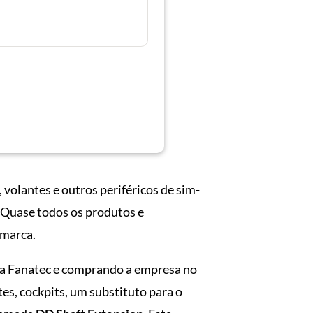
volantes e outros periféricos de sim-
. Quase todos os produtos e
 marca.
 da Fanatec e comprando a empresa no
tes, cockpits, um substituto para o