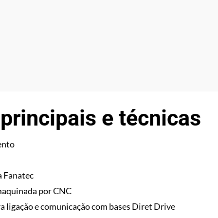
 principais e técnicas
ento
a Fanatec
 maquinada por CNC
ra ligação e comunicação com bases Diret Drive