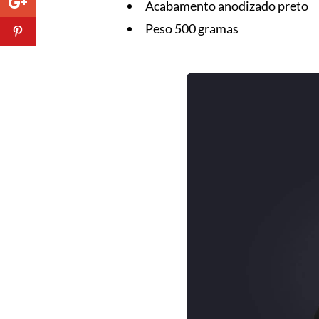
Acabamento anodizado preto
Peso 500 gramas