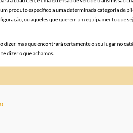
 para a Load Cell, e uma extensão de veio de transmissão 
m produto específico a uma determinada categoria de pil
figuração, ou aqueles que querem um equipamento que sej
o dizer, mas que encontrará certamente o seu lugar no cat
te dizer o que achamos.
as