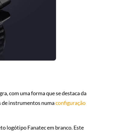
egra, com uma forma que se destaca da
is de instrumentos numa
configuração
eto logótipo Fanatec em branco. Este