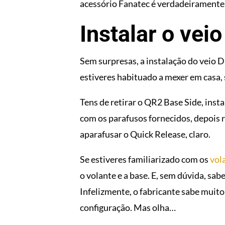
acessório Fanatec é verdadeiramente
Instalar o vei
Sem surpresas, a instalação do veio 
estiveres habituado a mexer em casa, 
Tens de retirar o QR2 Base Side, inst
com os parafusos fornecidos, depois r
aparafusar o Quick Release, claro.
Se estiveres familiarizado com os
vol
o volante e a base. E, sem dúvida, sab
Infelizmente, o fabricante sabe muit
configuração. Mas olha…