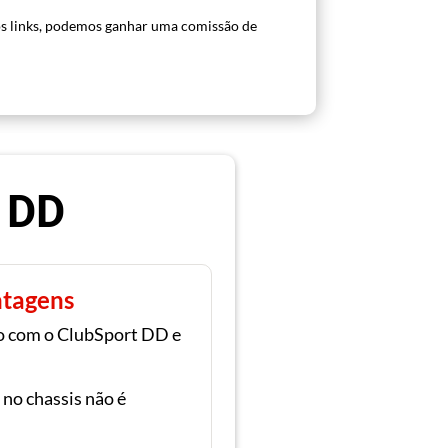
s links, podemos ganhar uma comissão de
c DD
tagens
do com o ClubSport DD e
 no chassis não é