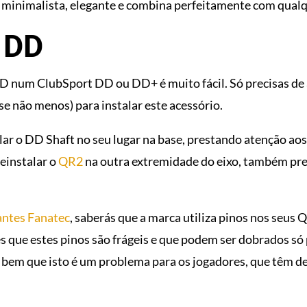
 minimalista, elegante e combina perfeitamente com qualq
o DD
DD num ClubSport DD ou DD+ é muito fácil. Só precisas de 
se não menos) para instalar este acessório.
alar o DD Shaft no seu lugar na base, prestando atenção aos
einstalar o
QR2
na outra extremidade do eixo, também pre
antes Fanatec
, saberás que a marca utiliza pinos nos seus
es que estes pinos são frágeis e que podem ser dobrados só 
o bem que isto é um problema para os jogadores, que têm d