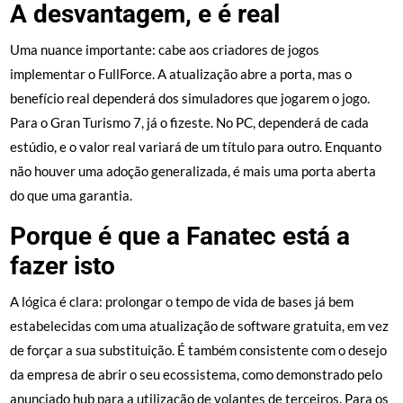
A desvantagem, e é real
Uma nuance importante: cabe aos criadores de jogos
implementar o FullForce. A atualização abre a porta, mas o
benefício real dependerá dos simuladores que jogarem o jogo.
Para o Gran Turismo 7, já o fizeste. No PC, dependerá de cada
estúdio, e o valor real variará de um título para outro. Enquanto
não houver uma adoção generalizada, é mais uma porta aberta
do que uma garantia.
Porque é que a Fanatec está a
fazer isto
A lógica é clara: prolongar o tempo de vida de bases já bem
estabelecidas com uma atualização de software gratuita, em vez
de forçar a sua substituição. É também consistente com o desejo
da empresa de abrir o seu ecossistema, como demonstrado pelo
anunciado hub para a utilização de volantes de terceiros. Para os