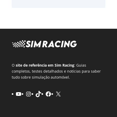
O
site de referência em Sim Racing
: Guias
completos, testes detalhados e notícias para saber
tudo sobre simulação automóvel.
YouTube
Instagram
TikTok
Facebook
X