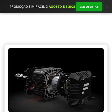
×
PROMOÇÃO SIM RACING
AGOSTO DE 2026
VER OFERTAS