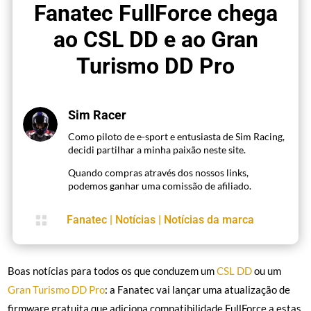
Fanatec FullForce chega
ao CSL DD e ao Gran
Turismo DD Pro
Sim Racer
Como piloto de e-sport e entusiasta de Sim Racing,
decidi partilhar a minha paixão neste site.
Quando compras através dos nossos links,
podemos ganhar uma comissão de afiliado.

Fanatec
|
Notícias
|
Notícias da marca
Boas notícias para todos os que conduzem um
CSL DD
ou um
Gran Turismo DD Pro
: a Fanatec vai lançar uma atualização de
firmware gratuita que adiciona compatibilidade FullForce a estas