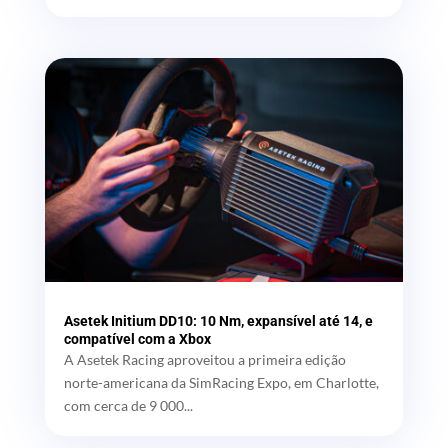
Asetek Initium DD10: 10 Nm, expansível até 14, e
compatível com a Xbox
A Asetek Racing aproveitou a primeira edição
norte-americana da SimRacing Expo, em Charlotte,
com cerca de 9 000...