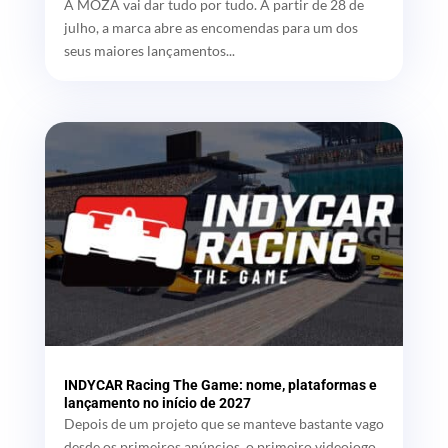
A MOZA vai dar tudo por tudo. A partir de 28 de
julho, a marca abre as encomendas para um dos
seus maiores lançamentos...
INDYCAR Racing The Game: nome, plataformas e
lançamento no início de 2027
Depois de um projeto que se manteve bastante vago
desde os primeiros anúncios, o primeiro videojogo