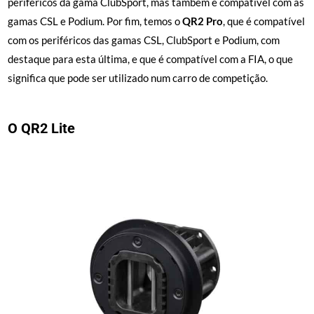
periféricos da gama ClubSport, mas também é compatível com as
gamas CSL e Podium. Por fim, temos o
QR2 Pro
, que é compatível
com os periféricos das gamas CSL, ClubSport e Podium, com
destaque para esta última, e que é compatível com a FIA, o que
significa que pode ser utilizado num carro de competição.
O QR2 Lite