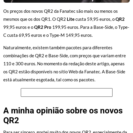
Os preços dos novos QR2 da Fanatec são mais ou menos os
mesmos que os dos QR1. O QR2
Lite
custa 59,95 euros, o
QR2
99,95 euros e o
QR2 Pro
199,95 euros. Para a Base-Side, o Type-
C custa 69,95 euros e o Type-M 149,95 euros.
Naturalmente, existem também pacotes para diferentes
combinações de QR2 e Base-Side, com preços que variam entre
110 e 300 euros. No momento da redação deste artigo, apenas
os QR2 estão disponíveis no sítio Web da Fanatec. A Base-Side
está atualmente esgotada, tal como os pacotes.
Ver os novos QR2s no sítio Web da Fanatec
A minha opinião sobre os novos
QR2
Para ser sincero, gostei muito dos novos QR2, especialmente da