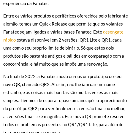
experiência da Fanatec.
Entre os vários produtos e periféricos oferecidos pelo fabricante
alemão, temos um Quick Release que permite que os volantes
Fanatec sejam ligados a várias bases Fanatec. Este
desengate
rápido
estava disponível em 2 versões: QR1 Lite e QR1, cada
uma com o seu próprio limite de binário. Só que estes dois
produtos são bastante antigos e pálidos em comparação com a
concorrência, e há muito que se impõe uma renovação.
No final de 2022, a Fanatec mostrou-nos um protótipo do seu
novo QR, chamado QR2. Ah, sim, não lhe iam dar um nome
estranho, e as coisas mais bonitas são muitas vezes as mais
simples. Tivemos de esperar quase um ano após o aparecimento
do protótipo QR2 para ver finalmente a versão final, ou melhor,
as versões finais, e é magnífica. Este novo QR promete resolver
todos os problemas presentes no QR1/QR1 Lite, para além de
ter um novo truque na manga.