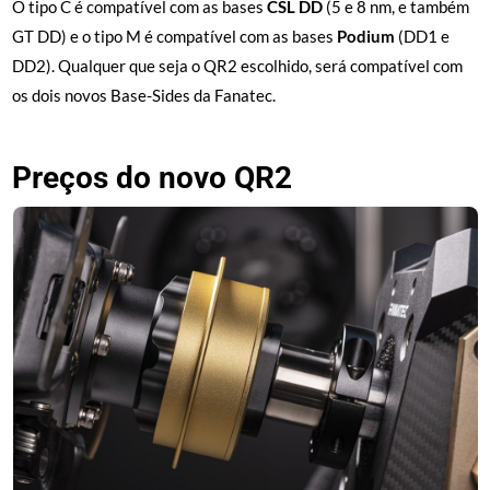
O tipo C é compatível com as bases
CSL DD
(5 e 8 nm, e também
GT DD) e o tipo M é compatível com as bases
Podium
(DD1 e
DD2). Qualquer que seja o QR2 escolhido, será compatível com
os dois novos Base-Sides da Fanatec.
Preços do novo QR2