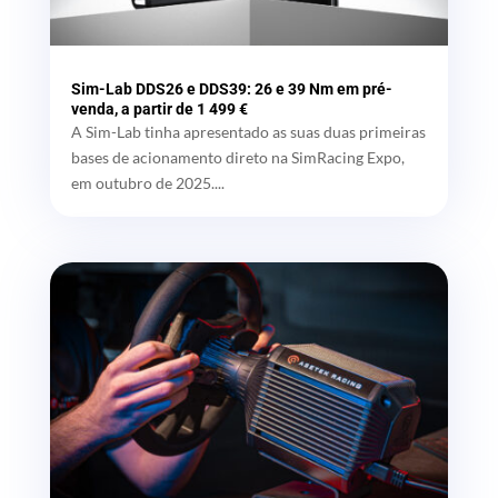
Sim-Lab DDS26 e DDS39: 26 e 39 Nm em pré-
venda, a partir de 1 499 €
A Sim-Lab tinha apresentado as suas duas primeiras
bases de acionamento direto na SimRacing Expo,
em outubro de 2025....