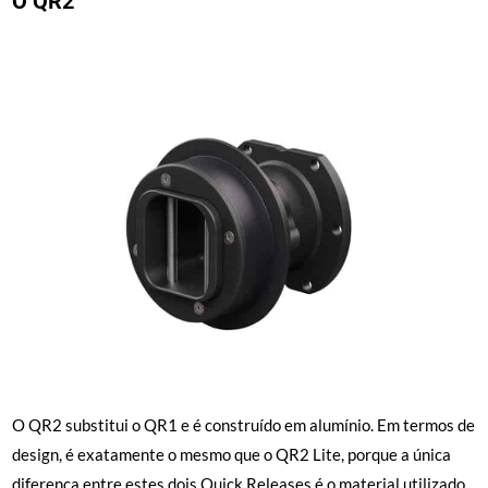
O QR2
O QR2 substitui o QR1 e é construído em alumínio. Em termos de
design, é exatamente o mesmo que o QR2 Lite, porque a única
diferença entre estes dois Quick Releases é o material utilizado.