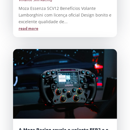
Moza Essenza SCV12 Benefícios Volante
Lamborghini com licença oficial Design bonito e
excelente qualidade de...
read more
A Moza Racing revela o volante FSR2 e o