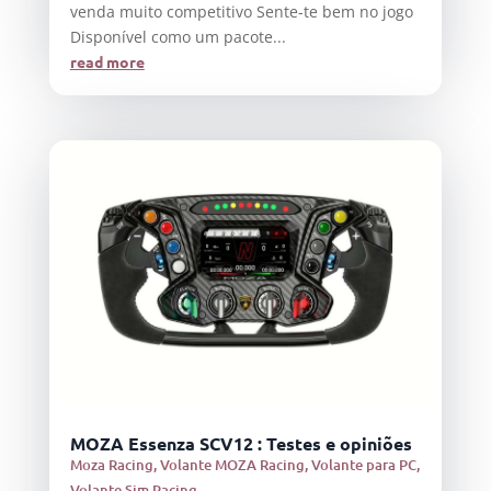
venda muito competitivo Sente-te bem no jogo
Disponível como um pacote...
read more
MOZA Essenza SCV12 : Testes e opiniões
Moza Racing
,
Volante MOZA Racing
,
Volante para PC
,
Volante Sim Racing