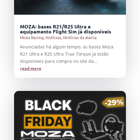
MOZA: bases R21/R25 Ultra e
equipamento Flight Sim já disponíveis
Moza Racing
,
Notícias
,
Notícias da marca
Anunciadas há algum tempo, as bases Moza
R21 Ultra e R25 Ultra True Torque já estão
disponíveis para compra no site da...
read more