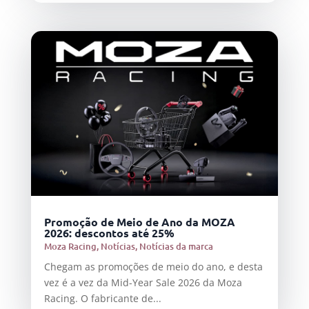
Promoção de Meio de Ano da MOZA
2026: descontos até 25%
Moza Racing
,
Notícias
,
Notícias da marca
Chegam as promoções de meio do ano, e desta
vez é a vez da Mid-Year Sale 2026 da Moza
Racing. O fabricante de...