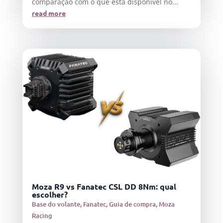
comparação com o que está disponível no...
read more
Moza R9 vs Fanatec CSL DD 8Nm: qual
escolher?
Base do volante
,
Fanatec
,
Guia de compra
,
Moza
Racing