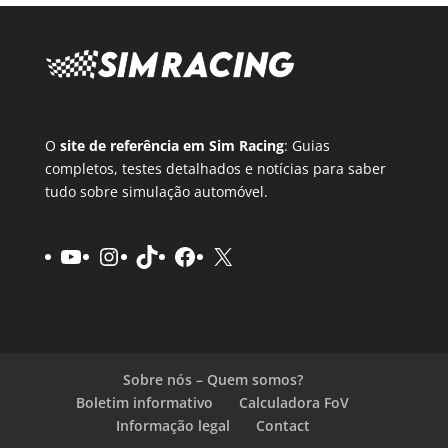
O
site de referência em Sim Racing
: Guias
completos, testes detalhados e notícias para saber
tudo sobre simulação automóvel.
YouTube
Instagram
TikTok
Facebook
X
Sobre nós – Quem somos?
Boletim informativo
Calculadora FoV
Informação legal
Contact