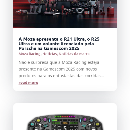
A Moza apresenta o R21 Ultra, o R25
Ultra e um volante licenciado pela
Porsche na Gamescom 2025
Moza Racing
,
Notícias
,
Notícias da marca
Não é surpresa que a Moza Racing esteja
presente na Gamescom 2025 com novos
produtos para os entusiastas das corridas...
read more