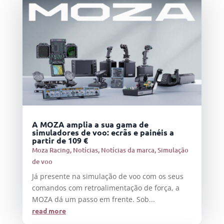
A MOZA amplia a sua gama de
simuladores de voo: ecrãs e painéis a
partir de 109 €
Moza Racing
,
Notícias
,
Notícias da marca
,
Simulação
de voo
Já presente na simulação de voo com os seus
comandos com retroalimentação de força, a
MOZA dá um passo em frente. Sob...
read more