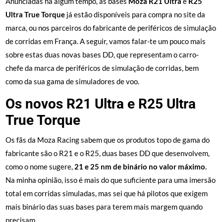
Anunciadas há algum tempo, as bases
Moza R21 Ultra
e
R25
Ultra True Torque
já estão disponíveis para compra no site da
marca, ou nos parceiros do fabricante de periféricos de simulação
de corridas em França. A seguir, vamos falar-te um pouco mais
sobre estas duas novas bases DD, que representam o carro-
chefe da marca de periféricos de simulação de corridas, bem
como da sua gama de simuladores de voo.
Os novos R21 Ultra e R25 Ultra
True Torque
Os fãs da Moza Racing sabem que os produtos topo de gama do
fabricante são o R21 e o R25, duas bases DD que desenvolvem,
como o nome sugere,
21 e 25 nm de binário no valor máximo.
Na minha opinião, isso é mais do que suficiente para uma imersão
total em corridas simuladas, mas sei que há pilotos que exigem
mais binário das suas bases para terem mais margem quando
precisam.