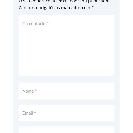
O seu endereço de email não será publicado.
Campos obrigatórios marcados com
*