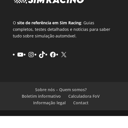
O
site de referência em Sim Racing
: Guias
completos, testes detalhados e notícias para saber
tudo sobre simulação automóvel.
YouTube
Instagram
TikTok
Facebook
X
Sobre nós – Quem somos?
Boletim informativo
Calculadora FoV
Informação legal
Contact