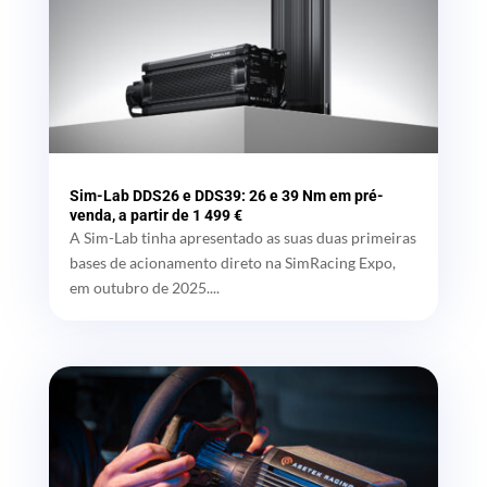
Sim-Lab DDS26 e DDS39: 26 e 39 Nm em pré-
venda, a partir de 1 499 €
A Sim-Lab tinha apresentado as suas duas primeiras
bases de acionamento direto na SimRacing Expo,
em outubro de 2025....