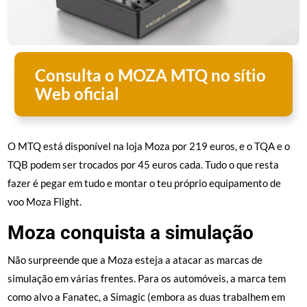
Consulta o MOZA MTQ no sítio
Web oficial
O MTQ está disponível na loja Moza por 219 euros, e o TQA e o
TQB podem ser trocados por 45 euros cada. Tudo o que resta
fazer é pegar em tudo e montar o teu próprio equipamento de
voo Moza Flight.
Moza conquista a simulação
Não surpreende que a Moza esteja a atacar as marcas de
simulação em várias frentes. Para os automóveis, a marca tem
como alvo a Fanatec, a Simagic (embora as duas trabalhem em