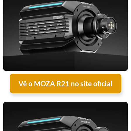
Vê o MOZA R21 no site oficial