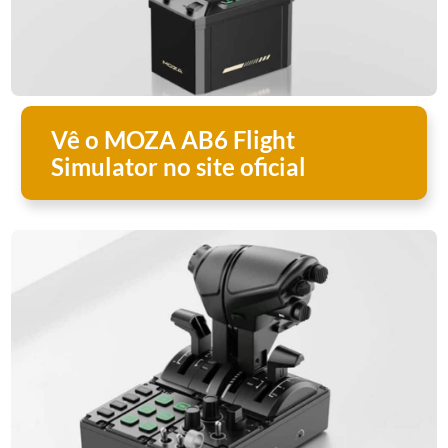
Vê o MOZA AB6 Flight
Simulator no site oficial