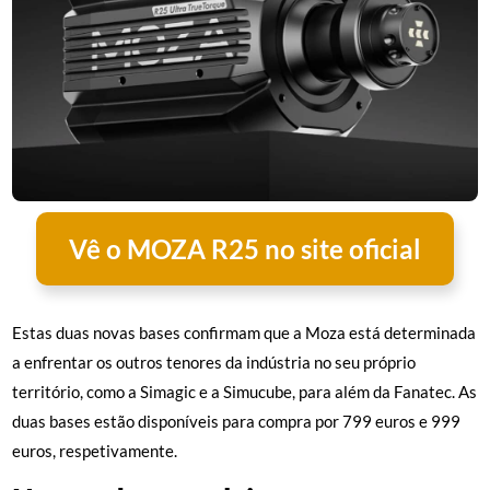
Vê o MOZA R25 no site oficial
Estas duas novas bases confirmam que a Moza está determinada
a enfrentar os outros tenores da indústria no seu próprio
território, como a Simagic e a Simucube, para além da Fanatec. As
duas bases estão disponíveis para compra por 799 euros e 999
euros, respetivamente.