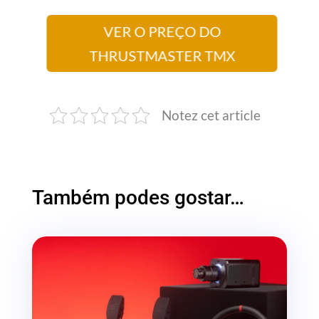
VER O PREÇO DO
THRUSTMASTER TMX
Notez cet article
Também podes gostar…