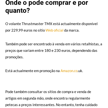
Onde o pode comprar e por
quanto?
O volante Thrustmaster TMX está actualmente disponível
por 229,99 euros no sítio
Web oficial
da marca.
Também pode ser encontrado à venda em vários retalhistas, a
preços que variam entre 180 e 230 euros, dependendo das
promoções.
Está actualmente em promoção na
Amazon.co
.uk.
Pode também consultar os sítios de compra e venda de
artigos em segunda mão, onde encontra regularmente
petecas a preços interessantes. No entanto, tenha cuidado