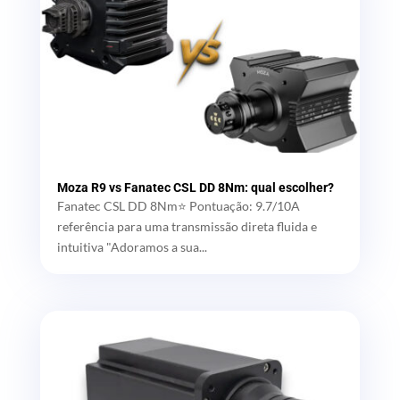
Moza R9 vs Fanatec CSL DD 8Nm: qual escolher?
Fanatec CSL DD 8Nm⭐ Pontuação: 9.7/10A
referência para uma transmissão direta fluida e
intuitiva "Adoramos a sua...