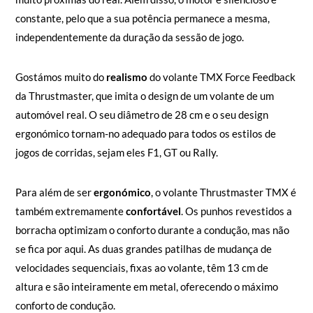
constante, pelo que a sua potência permanece a mesma,
independentemente da duração da sessão de jogo.
Gostámos muito do
realismo
do volante TMX Force Feedback
da Thrustmaster, que imita o design de um volante de um
automóvel real. O seu diâmetro de 28 cm e o seu design
ergonómico tornam-no adequado para todos os estilos de
jogos de corridas, sejam eles F1, GT ou Rally.
Para além de ser
ergonómico
, o volante Thrustmaster TMX é
também extremamente
confortável
. Os punhos revestidos a
borracha optimizam o conforto durante a condução, mas não
se fica por aqui. As duas grandes patilhas de mudança de
velocidades sequenciais, fixas ao volante, têm 13 cm de
altura e são inteiramente em metal, oferecendo o máximo
conforto de condução.