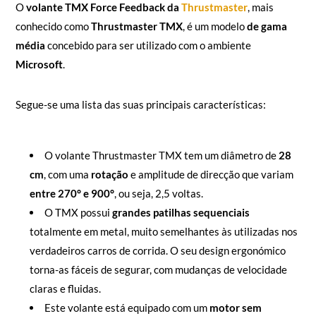
O
volante TMX Force Feedback da
Thrustmaster
, mais
conhecido como
Thrustmaster TMX
, é um modelo
de gama
média
concebido para ser utilizado com o ambiente
Microsoft
.
Segue-se uma lista das suas principais características:
O volante Thrustmaster TMX tem um diâmetro de
28
cm
, com uma
rotação
e amplitude de direcção que variam
entre 270° e 900°
, ou seja, 2,5 voltas.
O TMX possui
grandes patilhas sequenciais
totalmente em metal, muito semelhantes às utilizadas nos
verdadeiros carros de corrida. O seu design ergonómico
torna-as fáceis de segurar, com mudanças de velocidade
claras e fluidas.
Este volante está equipado com um
motor sem