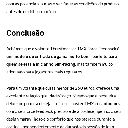
com as potenciais burlas e verifique as condições do produto
antes de decidir comprá-lo.
Conclusão
Achámos que o volante Thrustmaster TMX Force Feedback é
um modelo de entrada de gama muito bom
,
perfeito para
quem se está a iniciar no Sim-racing
, mas também muito
adequado para jogadores mais regulares.
Para um volante que custa menos de 250 euros, oferece uma
excelente relação qualidade/preço. Mesmo que a pedaleira
deixe um pouco a desejar, o Thrustmaster TMX encantou-nos
com o seu force feedback preciso e de alto desempenho, o seu
design maravilhoso e o conforto que nos oferece durante a
corrida, independentemente da duração da sessão de jogo.