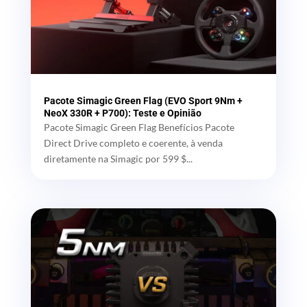
Pacote Simagic Green Flag (EVO Sport 9Nm +
NeoX 330R + P700): Teste e Opinião
Pacote Simagic Green Flag Benefícios Pacote
Direct Drive completo e coerente, à venda
diretamente na Simagic por 599 $...