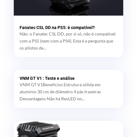
Fanatec CSL DD na PS5: é compatível?
Não: o Fanatec CSL DD, por si só, não é compatível
com a PS5 (nem com a PS4). Esta é a pergunta que
os pilotos de...
VNM GT V1 : Teste e análise
VNM GT V1Benefícios Estrutura sólida em
alumínio 30 cm de diâmetro 4 pás traseiras
Desvantagens Não há RevLED no...