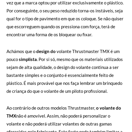
vez que a marca optou por utilizar exclusivamente o plástico.
Por conseguinte, o seu peso reduzido torna-os instáveis, seja
qual for o tipo de pavimento em que os coloque. Se não quiser
que escorreguem quando os pressiona com força, terá de
encontrar uma forma de os bloquear ou fixar.
Achámos que o
design do
volante Thrustmaster TMX é um
pouco
simplista
. Por si só, mesmo que os materiais utilizados
sejam de alta qualidade, o design do volante continua a ser
bastante simples e o conjunto é essencialmente feito de
plástico. É mais provável que nos faça lembrar um brinquedo
de criança do que o volante de um piloto profissional.
Ao contrário de outros modelos Thrustmaster,
o volante do
TMX
não é amovível. Assim, não poderá personalizar o
volante e não poderá utilizar volantes de outras gamas
oferecidas pelo fabricante. Este facto pode também limitar a