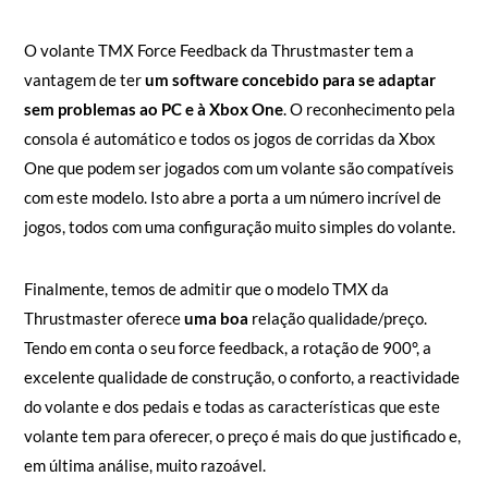
O volante TMX Force Feedback da Thrustmaster tem a
vantagem de ter
um software concebido para se adaptar
sem problemas ao PC e à Xbox One
. O reconhecimento pela
consola é automático e todos os jogos de corridas da Xbox
One que podem ser jogados com um volante são compatíveis
com este modelo. Isto abre a porta a um número incrível de
jogos, todos com uma configuração muito simples do volante.
Finalmente, temos de admitir que o modelo TMX da
Thrustmaster oferece
uma boa
relação qualidade/preço.
Tendo em conta o seu force feedback, a rotação de 900°, a
excelente qualidade de construção, o conforto, a reactividade
do volante e dos pedais e todas as características que este
volante tem para oferecer, o preço é mais do que justificado e,
em última análise, muito razoável.