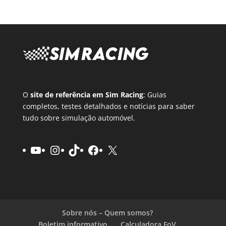
O
site de referência em Sim Racing
: Guias
completos, testes detalhados e notícias para saber
tudo sobre simulação automóvel.
YouTube
Instagram
TikTok
Facebook
X
Sobre nós – Quem somos?
Boletim informativo
Calculadora FoV