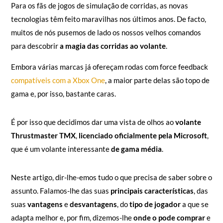
Para os fãs de jogos de simulação de corridas, as novas
tecnologias têm feito maravilhas nos últimos anos. De facto,
muitos de nós pusemos de lado os nossos velhos comandos
para descobrir
a magia das corridas ao volante
.
Embora várias marcas já ofereçam rodas com force feedback
compatíveis com a Xbox One
, a maior parte delas são topo de
gama e, por isso, bastante caras.
É por isso que decidimos dar uma vista de olhos ao
volante
Thrustmaster TMX
,
licenciado oficialmente pela Microsoft
,
que é um volante interessante
de gama média
.
Neste artigo, dir-lhe-emos tudo o que precisa de saber sobre o
assunto. Falamos-lhe das suas
principais características
, das
suas
vantagens
e
desvantagens
, do
tipo de jogador
a que se
adapta melhor e, por fim, dizemos-lhe
onde o pode comprar
e