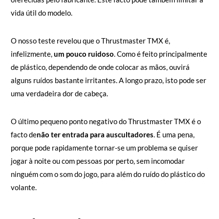
vida útil do modelo.
O nosso teste revelou que o Thrustmaster TMX é,
infelizmente,
um pouco ruidoso
. Como é feito principalmente
de plástico, dependendo de onde colocar as mãos, ouvirá
alguns ruídos bastante irritantes. A longo prazo, isto pode ser
uma verdadeira dor de cabeça.
O último pequeno ponto negativo do Thrustmaster TMX é o
facto de
não ter entrada para auscultadores
. É uma pena,
porque pode rapidamente tornar-se um problema se quiser
jogar à noite ou com pessoas por perto, sem incomodar
ninguém com o som do jogo, para além do ruído do plástico do
volante.