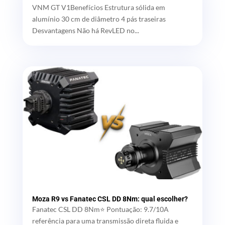
VNM GT V1Benefícios Estrutura sólida em
alumínio 30 cm de diâmetro 4 pás traseiras
Desvantagens Não há RevLED no...
Moza R9 vs Fanatec CSL DD 8Nm: qual escolher?
Fanatec CSL DD 8Nm⭐ Pontuação: 9.7/10A
referência para uma transmissão direta fluida e