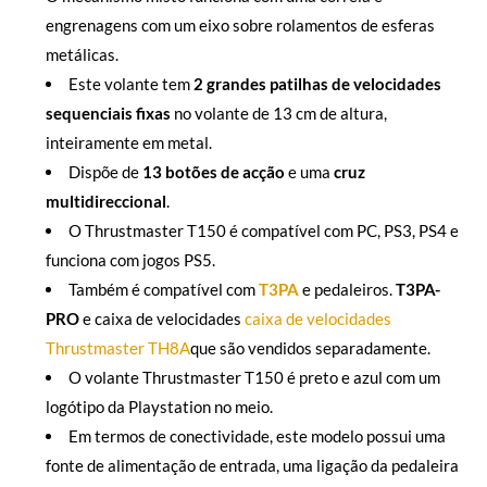
engrenagens com um eixo sobre rolamentos de esferas
metálicas.
Este volante tem
2 grandes patilhas de velocidades
sequenciais fixas
no volante de 13 cm de altura,
inteiramente em metal.
Dispõe de
13 botões de acção
e uma
cruz
multidireccional
.
O Thrustmaster T150 é compatível com PC, PS3, PS4 e
funciona com jogos PS5.
Também é compatível com
T3PA
e pedaleiros.
T3PA-
PRO
e caixa de velocidades
caixa de velocidades
Thrustmaster TH8A
que são vendidos separadamente.
O volante Thrustmaster T150 é preto e azul com um
logótipo da Playstation no meio.
Em termos de conectividade, este modelo possui uma
fonte de alimentação de entrada, uma ligação da pedaleira