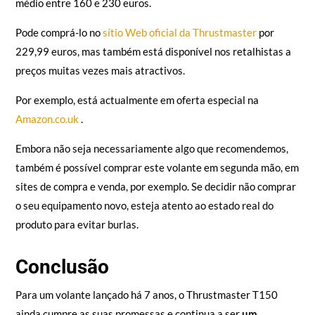
médio entre 160 e 230 euros.
Pode comprá-lo no
sítio Web oficial da Thrustmaster
por
229,99 euros, mas também está disponível nos retalhistas a
preços muitas vezes mais atractivos.
Por exemplo, está actualmente em oferta especial na
Amazon.co.uk
.
Embora não seja necessariamente algo que recomendemos,
também é possível comprar este volante em segunda mão, em
sites de compra e venda, por exemplo. Se decidir não comprar
o seu equipamento novo, esteja atento ao estado real do
produto para evitar burlas.
Conclusão
Para um volante lançado há 7 anos, o Thrustmaster T150
ainda cumpre as suas promessas e continua a ser
um