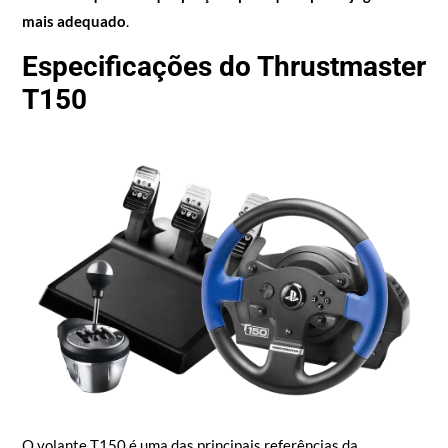
mais adequado
.
Especificações do Thrustmaster
T150
O volante T150 é uma das principais referências da