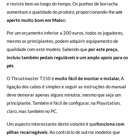
e resiste bem ao longo do tempo. Os punhos de borracha
aumentam a qualidade do produto, proporcionando-lhe
um
aperto muito bom em Maio
n.
Por um orçamento inferior a 200 euros, todos os jogadores,
mesmo os principiantes, podem adquirir equipamento de
qualidade com este modelo. Sabendo que
por este preço,
incluiu também pedais reguláveis e um amplo apoio para os
pés
.
O Thrustmaster T150 é
muito fácil de montar e instalar,
A
ligação dos cabos é simples e seguir as instruções do manual
deve demorar apenas alguns minutos, mesmo que seja um
principiante. Também é fácil de configurar, na Playstation,
claro, mas também no PC.
Um aspecto interessante deste volante é que
funciona com
pilhas recarregáveis
. Ao contrário de outros modelos que