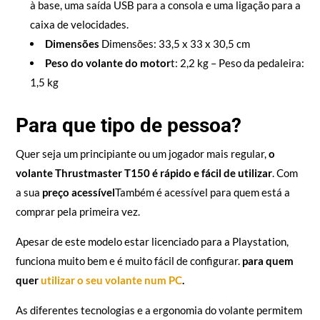
à base, uma saída USB para a consola e uma ligação para a
caixa de velocidades.
Dimensões
Dimensões: 33,5 x 33 x 30,5 cm
Peso do volante do motor
t: 2,2 kg – Peso da pedaleira:
1,5 kg
Para que tipo de pessoa?
Quer seja um principiante ou um jogador mais regular,
o
volante Thrustmaster T150 é rápido e fácil de utilizar
. Com
a sua
preço acessível
Também é acessível para quem está a
comprar pela primeira vez.
Apesar de este modelo estar licenciado para a Playstation,
funciona muito bem e é muito fácil de configurar.
para quem
quer
utilizar o seu volante num PC
.
As diferentes tecnologias e a ergonomia do volante permitem