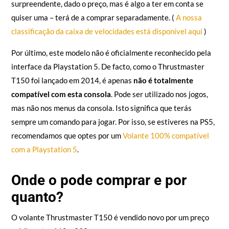
surpreendente, dado o preço, mas é algo a ter em conta se
quiser uma – terá de a comprar separadamente. (
A nossa
classificação da caixa de velocidades está disponível aqui
)
Por último, este modelo não é oficialmente reconhecido pela
interface da Playstation 5. De facto, como o Thrustmaster
T150 foi lançado em 2014, é apenas
não é totalmente
compatível com esta consola
. Pode ser utilizado nos jogos,
mas não nos menus da consola. Isto significa que terás
sempre um comando para jogar. Por isso, se estiveres na PS5,
recomendamos que optes por um
Volante 100% compatível
com a Playstation 5
.
Onde o pode comprar e por
quanto?
O volante Thrustmaster T150 é vendido novo por um preço