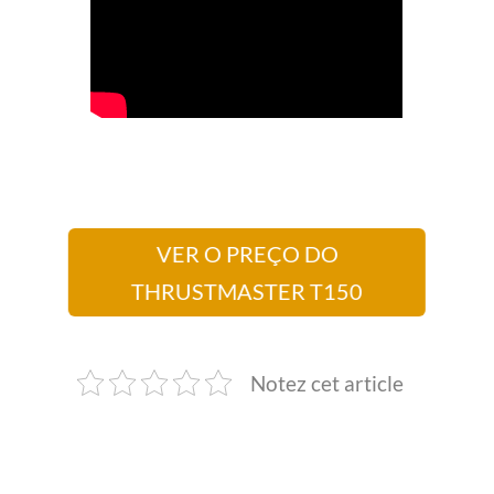
VER O PREÇO DO
THRUSTMASTER T150
Notez cet article