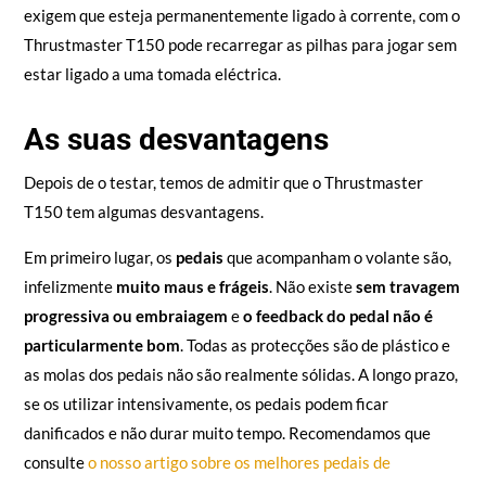
exigem que esteja permanentemente ligado à corrente, com o
Thrustmaster T150 pode recarregar as pilhas para jogar sem
estar ligado a uma tomada eléctrica.
As suas desvantagens
Depois de o testar, temos de admitir que o Thrustmaster
T150 tem algumas desvantagens.
Em primeiro lugar, os
pedais
que acompanham o volante são,
infelizmente
muito maus e frágeis
. Não existe
sem travagem
progressiva ou embraiagem
e
o feedback do pedal não é
particularmente bom
. Todas as protecções são de plástico e
as molas dos pedais não são realmente sólidas. A longo prazo,
se os utilizar intensivamente, os pedais podem ficar
danificados e não durar muito tempo. Recomendamos que
consulte
o nosso artigo sobre os melhores pedais de