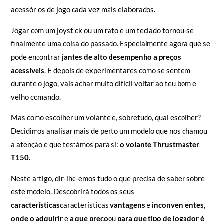
acessórios de jogo cada vez mais elaborados.
Jogar com um joystick ou um rato e um teclado tornou-se
finalmente uma coisa do passado. Especialmente agora que se
pode encontrar
jantes de alto desempenho a preços
acessíveis
. E depois de experimentares como se sentem
durante o jogo, vais achar muito difícil voltar ao teu bom e
velho comando.
Mas como escolher um volante e, sobretudo, qual escolher?
Decidimos analisar mais de perto um modelo que nos chamou
a atenção e que testámos para si:
o volante Thrustmaster
T150.
Neste artigo, dir-lhe-emos tudo o que precisa de saber sobre
este modelo. Descobrirá todos os seus
características
características
vantagens
e
inconvenientes
,
onde o adquirir
e
a que preço
ou
para que tipo de jogador é