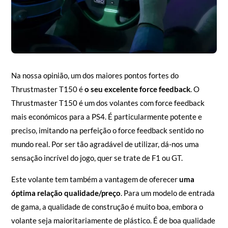
Na nossa opinião, um dos maiores pontos fortes do
Thrustmaster T150 é
o seu excelente force feedback
. O
Thrustmaster T150 é um dos volantes com force feedback
mais económicos para a PS4. É particularmente potente e
preciso, imitando na perfeição o force feedback sentido no
mundo real. Por ser tão agradável de utilizar, dá-nos uma
sensação incrível do jogo, quer se trate de F1 ou GT.
Este volante tem também a vantagem de oferecer
uma
óptima relação qualidade/preço
. Para um modelo de entrada
de gama, a qualidade de construção é muito boa, embora o
volante seja maioritariamente de plástico. É de boa qualidade