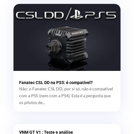
Fanatec CSL DD na PS5: é compatível?
Não: o Fanatec CSL DD, por si só, não é compatível
com a PS5 (nem com a PS4). Esta é a pergunta que
os pilotos de...
VNM GT V1 : Teste e análise