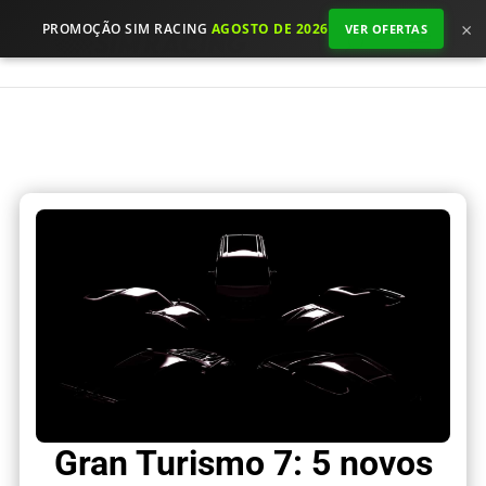
×
PROMOÇÃO SIM RACING
AGOSTO DE 2026
VER OFERTAS
Gran Turismo 7: 5 novos