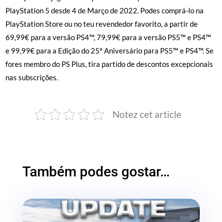
PlayStation 5 desde 4 de Março de 2022. Podes comprá-lo na
PlayStation Store ou no teu revendedor favorito, a partir de
69,99€ para a versão PS4™, 79,99€ para a versão PS5™ e PS4™
e 99,99€ para a Edição do 25º Aniversário para PS5™ e PS4™. Se
fores membro do PS Plus, tira partido de descontos excepcionais
nas subscrições.
Notez cet article
Também podes gostar…