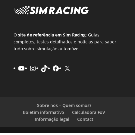
O
site de referência em Sim Racing
: Guias
completos, testes detalhados e notícias para saber
tudo sobre simulação automóvel.
YouTube
Instagram
TikTok
Facebook
X
Sobre nós – Quem somos?
Boletim informativo
Calculadora FoV
Informação legal
Contact