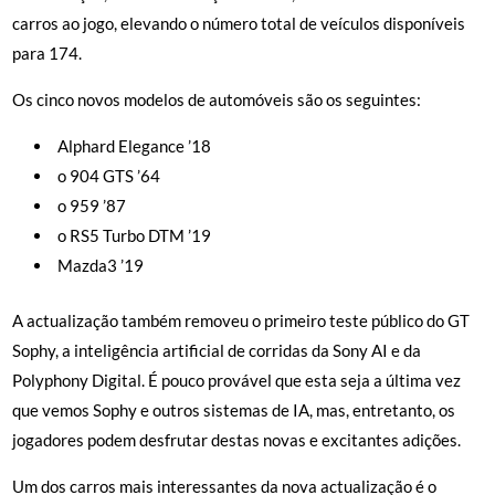
carros ao jogo, elevando o número total de veículos disponíveis
para 174.
Os cinco novos modelos de automóveis são os seguintes:
Alphard Elegance ’18
o 904 GTS ’64
o 959 ’87
o RS5 Turbo DTM ’19
Mazda3 ’19
A actualização também removeu o primeiro teste público do GT
Sophy, a inteligência artificial de corridas da Sony AI e da
Polyphony Digital. É pouco provável que esta seja a última vez
que vemos Sophy e outros sistemas de IA, mas, entretanto, os
jogadores podem desfrutar destas novas e excitantes adições.
Um dos carros mais interessantes da nova actualização é o