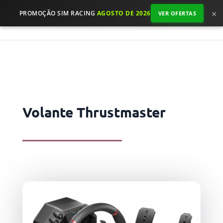
×
PROMOÇÃO SIM RACING
AGOSTO DE 2026
VER OFERTAS
Volante Thrustmaster