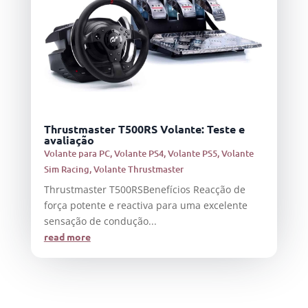
Thrustmaster T500RS Volante: Teste e
avaliação
Volante para PC
,
Volante PS4
,
Volante PS5
,
Volante
Sim Racing
,
Volante Thrustmaster
Thrustmaster T500RSBenefícios Reacção de
força potente e reactiva para uma excelente
sensação de condução...
read more