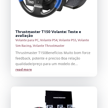
Thrustmaster T150 Volante: Teste e
avaliação
Volante para PC
,
Volante PS4
,
Volante PS5
,
Volante
Sim Racing
,
Volante Thrustmaster
Thrustmaster T150Benefícios Muito bom force
feedback, potente e preciso Boa relação
qualidade/preço para um modelo de...
read more