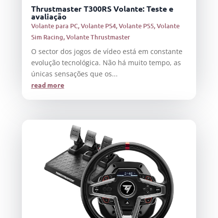
Thrustmaster T300RS Volante: Teste e
avaliação
Volante para PC
,
Volante PS4
,
Volante PS5
,
Volante
Sim Racing
,
Volante Thrustmaster
O sector dos jogos de vídeo está em constante
evolução tecnológica. Não há muito tempo, as
únicas sensações que os...
read more