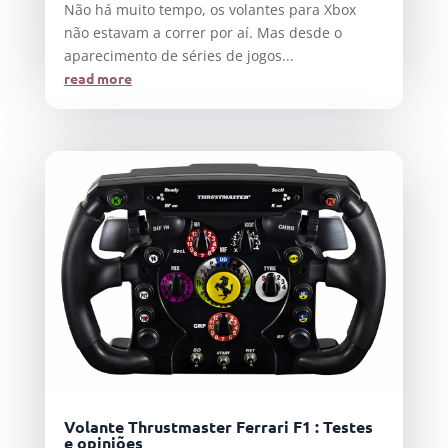
Não há muito tempo, os volantes para Xbox
não estavam a correr por aí. Mas desde o
aparecimento de séries de jogos...
read more
Volante Thrustmaster Ferrari F1 : Testes
e opiniões