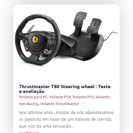
Thrustmaster T80 Steering wheel : Teste
e avaliação
Volante para PC
,
Volante PS4
,
Volante PS5
,
Volante
Sim Racing
,
Volante Thrustmaster
Nos últimos anos, muitos de nós abandonámos
os joysticks em favor de um volante de corrida,
que nos dá uma sensação...
read more