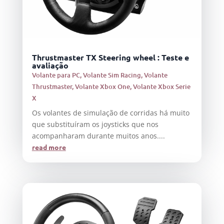
Thrustmaster TX Steering wheel : Teste e
avaliação
Volante para PC
,
Volante Sim Racing
,
Volante
Thrustmaster
,
Volante Xbox One
,
Volante Xbox Serie
X
Os volantes de simulação de corridas há muito
que substituíram os joysticks que nos
acompanharam durante muitos anos....
read more