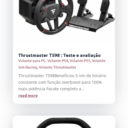
Thrustmaster T598 : Teste e avaliação
Volante para PC
,
Volante PS4
,
Volante PS5
,
Volante
Sim Racing
,
Volante Thrustmaster
Thrustmaster T598Benefícios 5 nm de binário
constante com função overboost para 100%
mais potência Pacote completo a...
read more