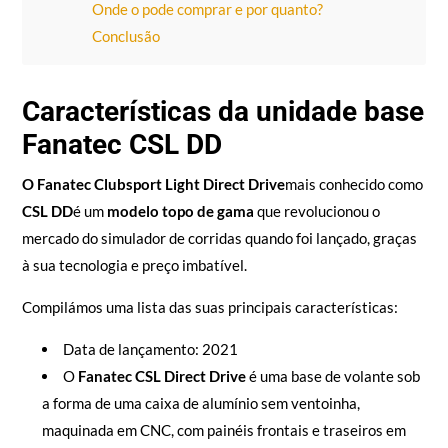
Onde o pode comprar e por quanto?
Conclusão
Características da unidade base
Fanatec CSL DD
O Fanatec Clubsport Light Direct Drive
mais conhecido como
CSL DD
é um
modelo topo de gama
que revolucionou o
mercado do simulador de corridas quando foi lançado, graças
à sua tecnologia e preço imbatível.
Compilámos uma lista das suas principais características:
Data de lançamento: 2021
O
Fanatec CSL Direct Drive
é uma base de volante sob
a forma de uma caixa de alumínio sem ventoinha,
maquinada em CNC, com painéis frontais e traseiros em