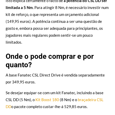
Isto explica certamente o facto de
a potência do CSL DD ser
limitada a 5 Nm
. Para atingir 8 Nm, é necessário investir num
kit de reforço, o que representa um orçamento adicional
(149,95 euros). A potência continua a ser uma questão de
gosto e, embora possa ser adequada para principiantes, os
jogadores mais regulares podem sentir-se um pouco
limitados.
Onde o pode comprar e por
quanto?
A base Fanatec CSL Direct Drive é vendida separadamente
por 349,95 euros.
Se desejar equipar-se com um kit Fanatec, incluindo a base
CSL DD (5 Nm), o
Kit Boost 180
(8 Nm) e o
braçadeira CSL
DD
o pacote completo custar-lhe-á 529,85 euros.