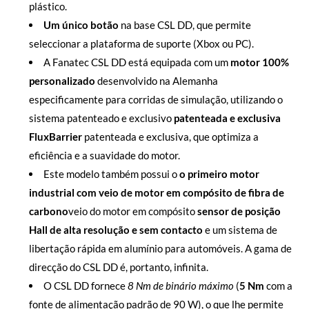
plástico.
Um único botão
na base CSL DD, que permite
seleccionar a plataforma de suporte (Xbox ou PC).
A Fanatec CSL DD está equipada com um
motor 100%
personalizado
desenvolvido na Alemanha
especificamente para corridas de simulação, utilizando o
sistema patenteado e exclusivo
patenteada e exclusiva
FluxBarrier
patenteada e exclusiva, que optimiza a
eficiência e a suavidade do motor.
Este modelo também possui o
o primeiro motor
industrial com veio de motor em compósito de fibra de
carbono
veio do motor em compósito
sensor de posição
Hall de alta resolução e sem contacto
e um sistema de
libertação rápida em alumínio para automóveis. A gama de
direcção do CSL DD é, portanto, infinita.
O CSL DD fornece
8 Nm de binário máximo
(
5 Nm
com a
fonte de alimentação padrão de 90 W), o que lhe permite