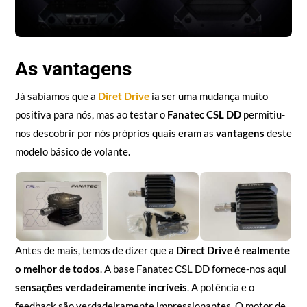
As vantagens
Já sabíamos que a
Diret Drive
ia ser uma mudança muito
positiva para nós, mas ao testar o
F
anatec
CSL DD
permitiu-
nos descobrir por nós próprios quais eram as
vantagens
deste
modelo básico de volante.
Antes de mais, temos de dizer que a
Direct Drive é realmente
o melhor de todos
. A base Fanatec CSL DD fornece-nos aqui
sensações verdadeiramente incríveis
. A potência e o
feedback são verdadeiramente impressionantes. O motor de