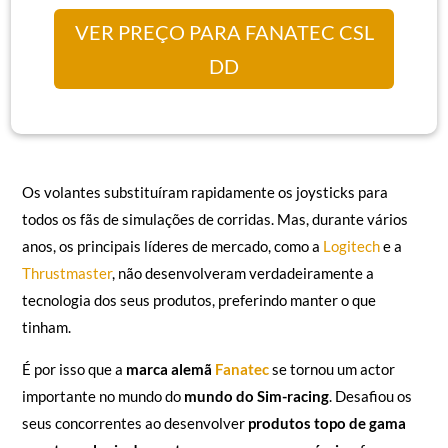
VER PREÇO PARA FANATEC CSL
DD
Os volantes substituíram rapidamente os joysticks para
todos os fãs de simulações de corridas. Mas, durante vários
anos, os principais líderes de mercado, como a
Logitech
e a
Thrustmaster
, não desenvolveram verdadeiramente a
tecnologia dos seus produtos, preferindo manter o que
tinham.
É por isso que a
marca alemã
Fanatec
se tornou um actor
importante no mundo do
mundo do Sim-racing
. Desafiou os
seus concorrentes ao desenvolver
produtos topo de gama