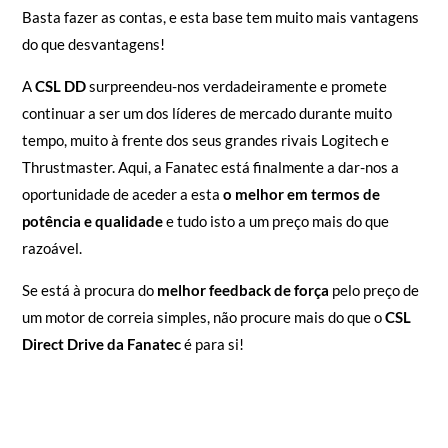
Basta fazer as contas, e esta base tem muito mais vantagens
do que desvantagens!
A
CSL DD
surpreendeu-nos verdadeiramente e promete
continuar a ser um dos líderes de mercado durante muito
tempo, muito à frente dos seus grandes rivais Logitech e
Thrustmaster. Aqui, a Fanatec está finalmente a dar-nos a
oportunidade de aceder a esta
o melhor em termos de
potência e qualidade
e tudo isto a um preço mais do que
razoável.
Se está à procura do
melhor feedback de força
pelo preço de
um motor de correia simples, não procure mais do que o
CSL
Direct Drive da Fanatec
é para si!