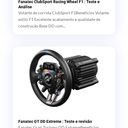
Fanatec ClubSport Racing Wheel F1 : Teste e
Análise
Volante de corrida ClubSport F1Benefícios Volante
estilo F1 Excelente acabamento e qualidade de
construção Base DD com...
Fanatec GT DD Extreme : Teste e revisão
Fanatec Gran Turismo DD ExtremeBenefícios