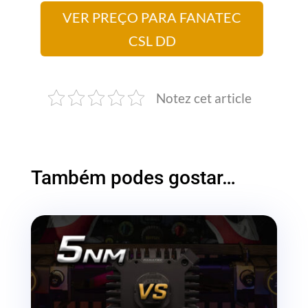
VER PREÇO PARA FANATEC
CSL DD
Notez cet article
Também podes gostar…