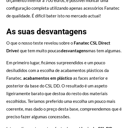
orçamento inferior a 700 euros, é possível montar uma
configuração completa utilizando apenas acessórios Fanatec
de qualidade. É difícil bater isto no mercado actual!
As suas desvantagens
O que o nosso teste revelou sobre o
Fanatec CSL Direct
Drive
é que tem muito poucas
desvantagens
mas tem algumas.
Em primeiro lugar, ficámos surpreendidos e um pouco
desiludidos com a escolha de acabamentos plásticos da
Fanatec.
acabamentos em plástico
as faces anterior e
posterior da base do CSL DD. O resultado é um aspeto
ligeiramente barato que destoa do resto dos materiais
escolhidos. Teríamos preferido uma escolha um pouco mais
coerente, mas dado o preço desta base, compreendemos que é
preciso fazer algumas concessões.