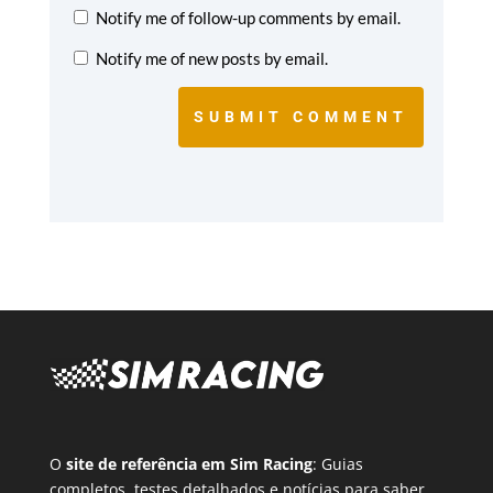
Notify me of follow-up comments by email.
Notify me of new posts by email.
SUBMIT COMMENT
O
site de referência em Sim Racing
: Guias
completos, testes detalhados e notícias para saber