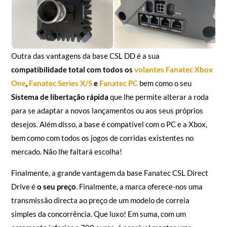
Outra das vantagens da base CSL DD é a sua
compatibilidade total com todos os
volantes Fanatec Xbox
One
,
Fanatec Series X/S
e
Fanatec PC
bem como o seu
Sistema de libertação rápida
que lhe permite alterar a roda
para se adaptar a novos lançamentos ou aos seus próprios
desejos. Além disso, a base é compatível com o PC e a Xbox,
bem como com todos os jogos de corridas existentes no
mercado. Não lhe faltará escolha!
Finalmente, a grande vantagem da base Fanatec CSL Direct
Drive é
o seu preço
. Finalmente, a marca oferece-nos uma
transmissão directa ao preço de um modelo de correia
simples da concorrência. Que luxo! Em suma, com um