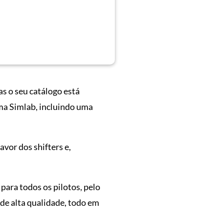
as o seu catálogo está
ma Simlab, incluindo uma
vor dos shifters e,
para todos os pilotos, pelo
 de alta qualidade, todo em