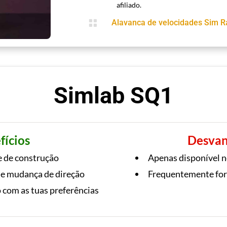
afiliado.

Alavanca de velocidades Sim R
Simlab SQ1
fícios
Desvan
e de construção
Apenas disponível 
e mudança de direção
Frequentemente for
 com as tuas preferências