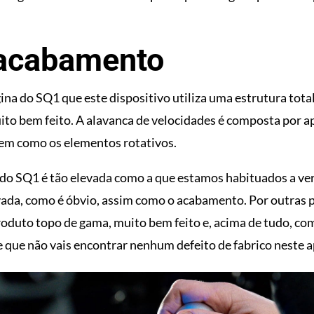
 acabamento
gina do SQ1 que este dispositivo utiliza uma estrutura tot
to bem feito. A alavanca de velocidades é composta por a
 bem como os elementos rotativos.
do SQ1 é tão elevada como a que estamos habituados a ver
vada, como é óbvio, assim como o acabamento. Por outras p
roduto topo de gama, muito bem feito e, acima de tudo, 
e que não vais encontrar nenhum defeito de fabrico neste a