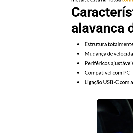
Caracterís
alavanca 
Estrutura totalmente
Mudança de velocida
Periféricos ajustáve
Compatível com PC
Ligação USB-C com a