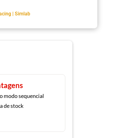
acing
|
Simlab
tagens
no modo sequencial
a de stock