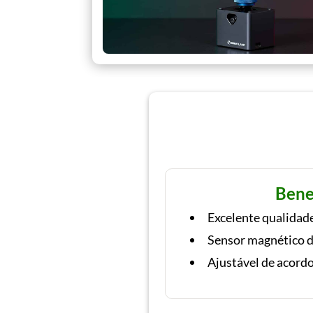
Bene
Excelente qualidad
Sensor magnético d
Ajustável de acordo