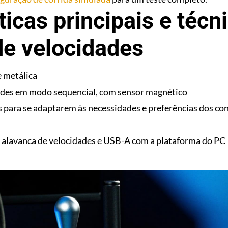
ticas principais e técn
de velocidades
 metálica
des em modo sequencial, com sensor magnético
is para se adaptarem às necessidades e preferências dos c
 alavanca de velocidades e USB-A com a plataforma do PC