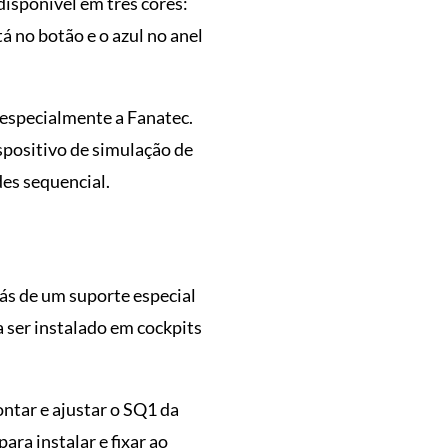
disponível em três cores:
tá no botão e o azul no anel
 especialmente a Fanatec.
spositivo de simulação de
es sequencial.
rás de um suporte especial
 ser instalado em cockpits
ntar e ajustar o SQ1 da
ra instalar e fixar ao