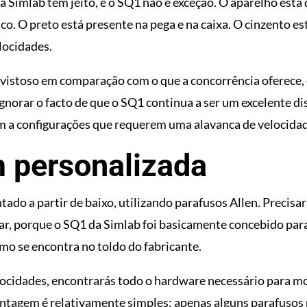
a Simlab tem jeito, e o SQ1 não é exceção. O aparelho está 
ico. O preto está presente na pega e na caixa. O cinzento es
locidades.
 vistoso em comparação com o que a concorrência oferece,
norar o facto de que o SQ1 continua a ser um excelente di
m a configurações que requerem uma alavanca de velocidad
 personalizada
do a partir de baixo, utilizando parafusos Allen. Precisa
lar, porque o SQ1 da Simlab foi basicamente concebido para
como se encontra no toldo do fabricante.
locidades, encontrarás todo o hardware necessário para mo
ntagem é relativamente simples: apenas alguns parafusos pa