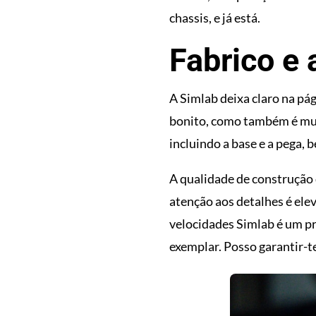
chassis, e já está.
Fabrico e
A Simlab deixa claro na pá
bonito, como também é mui
incluindo a base e a pega,
A qualidade de construção 
atenção aos detalhes é ele
velocidades Simlab é um p
exemplar. Posso garantir-t