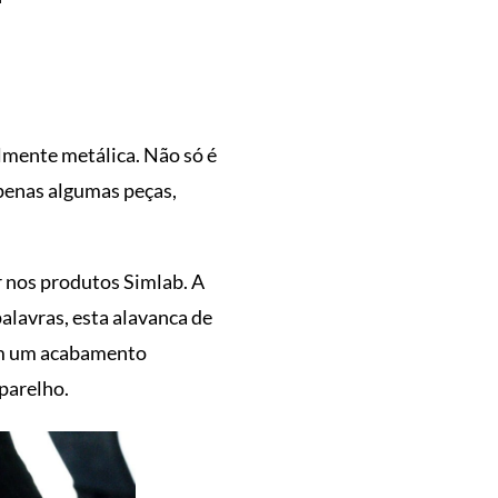
almente metálica. Não só é
penas algumas peças,
 nos produtos Simlab. A
alavras, esta alavanca de
com um acabamento
parelho.