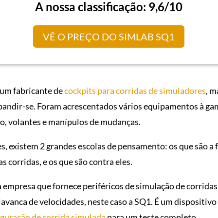
A nossa classificação: 9,6/10
VÊ O PREÇO DO SIMLAB SQ1
 um fabricante de
cockpits para corridas de simuladores
, m
pandir-se. Foram acrescentados vários equipamentos à ga
ão, volantes e manípulos de mudanças.
, existem 2 grandes escolas de pensamento: os que são a fa
s corridas, e os que são contra eles.
 empresa que fornece periféricos de simulação de corridas 
lavanca de velocidades, neste caso a SQ1. É um dispositivo
iguração de corrida simulada
para um teste completo.