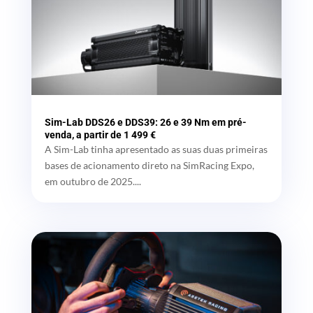
Sim-Lab DDS26 e DDS39: 26 e 39 Nm em pré-
venda, a partir de 1 499 €
A Sim-Lab tinha apresentado as suas duas primeiras
bases de acionamento direto na SimRacing Expo,
em outubro de 2025....