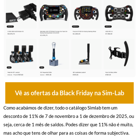
Vê as ofertas da Black Friday na Sim-Lab
Como acabámos de dizer, todo o catálogo Simlab tem um
desconto de 11% de 7 de novembro a 1 de dezembro de 2025, ou
seja, cerca de 1 mês de saldos. Podes dizer que 11% não é muito,
mas acho que tens de olhar para as coisas de forma subjectiva.