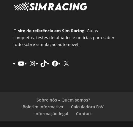
O
site de referência em Sim Racing
: Guias
completos, testes detalhados e notícias para saber
tudo sobre simulação automóvel.
YouTube
Instagram
TikTok
Facebook
X
Sobre nós – Quem somos?
Boletim informativo
Calculadora FoV
Informação legal
Contact