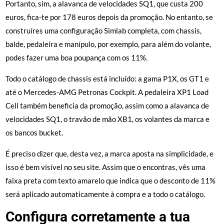
Portanto, sim, a alavanca de velocidades SQ1, que custa 200
euros, fica-te por 178 euros depois da promoção. No entanto, se
construíres uma configuração Simlab completa, com chassis,
balde, pedaleira e manípulo, por exemplo, para além do volante,
podes fazer uma boa poupança com os 11%.
Todo o catálogo de chassis está incluído: a gama P1X, os GT1 e
até o Mercedes-AMG Petronas Cockpit. A pedaleira XP1 Load
Cell também beneficia da promoção, assim como a alavanca de
velocidades SQ1, o travão de mão XB1, os volantes da marca e
os bancos bucket.
É preciso dizer que, desta vez, a marca aposta na simplicidade, e
isso é bem visível no seu site. Assim que o encontras, vês uma
faixa preta com texto amarelo que indica que o desconto de 11%
será aplicado automaticamente à compra e a todo o catálogo.
Configura corretamente a tua