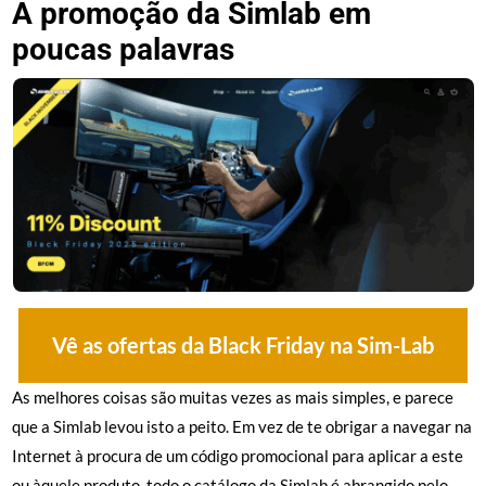
A promoção da Simlab em
poucas palavras
Vê as ofertas da Black Friday na Sim-Lab
As melhores coisas são muitas vezes as mais simples, e parece
que a Simlab levou isto a peito. Em vez de te obrigar a navegar na
Internet à procura de um código promocional para aplicar a este
ou àquele produto, todo o catálogo da Simlab é abrangido pelo