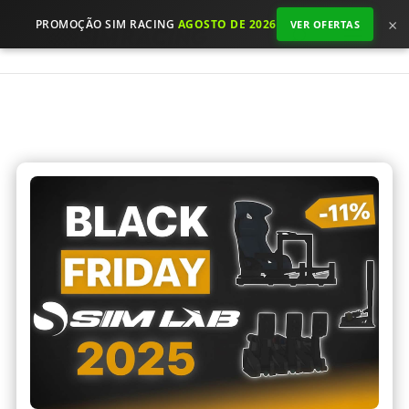
×
PROMOÇÃO SIM RACING
AGOSTO DE 2026
VER OFERTAS