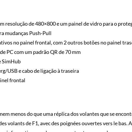
om resolução de 480×800 e um painel de vidro para o prote
ra mudanças Push-Pull
tivos no painel frontal, com 2 outros botões no painel tras
s de PC com um padrão QR de 70 mm
 e SimHub
rg/USB e cabo de ligação à traseira
nel frontal
 nem menos do que uma réplica dos volantes que se encon
es volants de F1, avec des poignées ouvertes vers le bas. Au