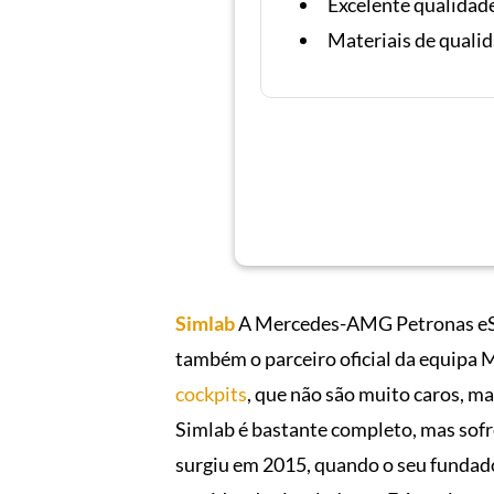
Excelente qualidad
Materiais de quali
Simlab
A Mercedes-AMG Petronas eSpor
também o parceiro oficial da equipa
cockpits
, que não são muito caros, 
Simlab é bastante completo, mas sofr
surgiu em 2015, quando o seu fundado