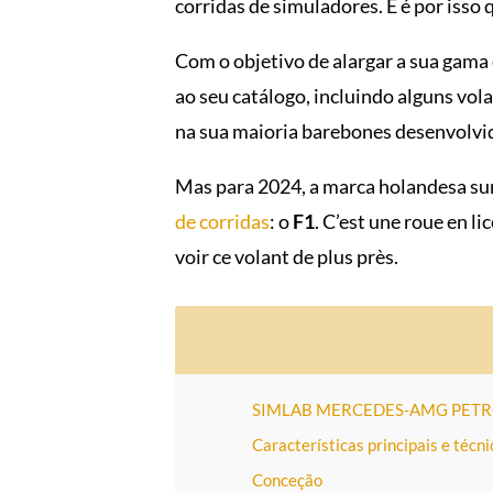
corridas de simuladores. E é por iss
Com o objetivo de alargar a sua gama 
ao seu catálogo, incluindo alguns vol
na sua maioria barebones desenvolvid
Mas para 2024, a marca holandesa s
de corridas
: o
F1
. C’est une roue en l
voir ce volant de plus près.
SIMLAB MERCEDES-AMG PETR
Características principais e técn
Conceção