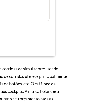
 corridas de simuladores, sendo
o de corridas oferece principalmente
s de botões, etc. O catálogo da
o aos cockpits. A marca holandesa
ourar o seu orçamento para as