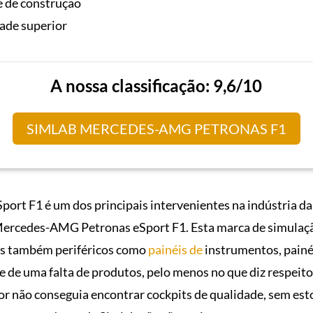
e de construção
dade superior
A nossa classificação: 9,6/10
SIMLAB MERCEDES-AMG PETRONAS F1
t F1 é um dos principais intervenientes na indústria das
 Mercedes-AMG Petronas eSport F1. Esta marca de simulaçã
mas também periféricos como
painéis de
instrumentos, painéi
e de uma falta de produtos, pelo menos no que diz respeit
r não conseguia encontrar cockpits de qualidade, sem est