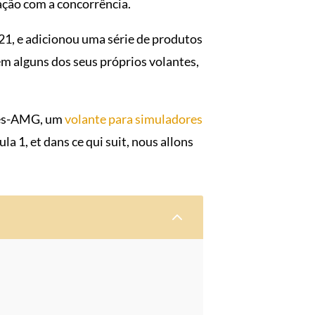
ação com a concorrência.
1, e adicionou uma série de produtos
tem alguns dos seus próprios volantes,
des-AMG, um
volante para simuladores
a 1, et dans ce qui suit, nous allons
2