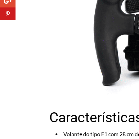
Característica
Volante do tipo F1 com 28 cm d