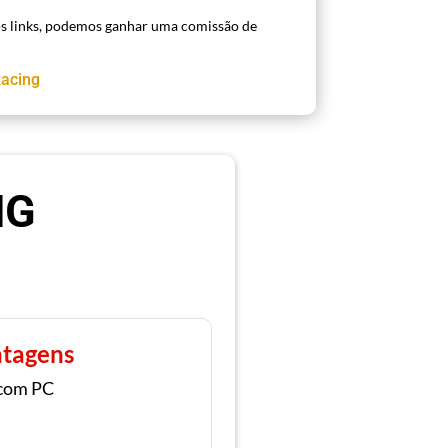
s links, podemos ganhar uma comissão de
Racing
MG
tagens
 com PC