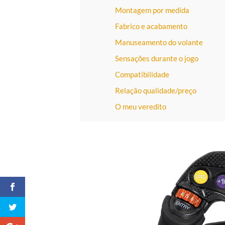
Montagem por medida
Fabrico e acabamento
Manuseamento do volante
Sensações durante o jogo
Compatibilidade
Relação qualidade/preço
O meu veredito