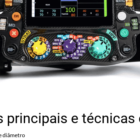
s principais e técnicas
e diâmetro