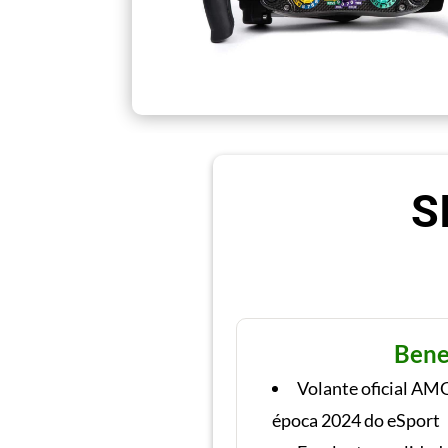
S
Bene
Volante oficial AM
época 2024 do eSport