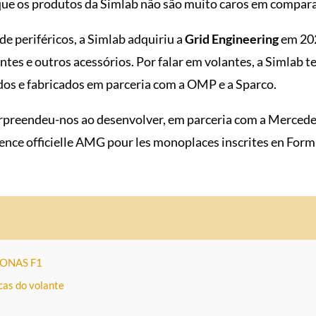
o que os produtos da Simlab não são muito caros em compar
de periféricos, a Simlab adquiriu a
Grid Engineering
em 202
antes e outros acessórios. Por falar em volantes, a Simlab 
os e fabricados em parceria com a OMP e a Sparco.
urpreendeu-nos ao desenvolver, em parceria com a Merce
icence officielle AMG pour les monoplaces inscrites en Formul
ONAS F1
icas do volante