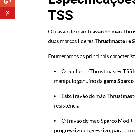
TSS
O travão de mão
Travão de mão Thru
duas marcas líderes
Thrustmaster
e
S
Enumerámos as principais característ
O punho do Thrustmaster TSS 
manípulo genuíno da
gama Sparco R
Este travão de mão Thrustmaste
resistência.
O travão de mão Sparco Mod + 
progressivo
progressivo, para um m