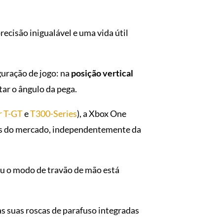
ecisão inigualável e uma vida útil
uração de jogo: na
posição vertical
tar o ângulo da pega.
r T-GT
e
T300-Series
), a Xbox One
tes do mercado, independentemente da
ou o modo de travão de mão está
s suas roscas de parafuso integradas