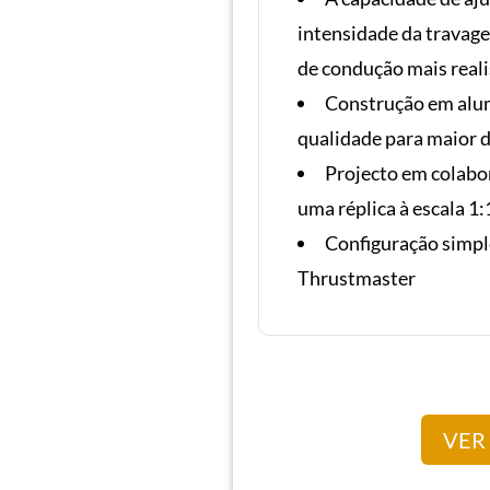
intensidade da travag
de condução mais reali
Construção em alum
qualidade para maior 
Projecto em colabo
uma réplica à escala 1:1
Configuração simpl
Thrustmaster
VER