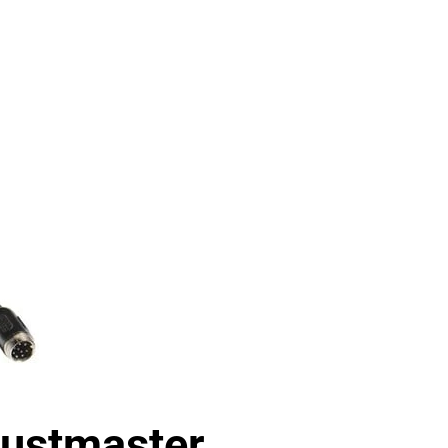
rustmaster