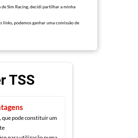
 de Sim Racing, decidi partilhar a minha
s links, podemos ganhar uma comissão de
er TSS
tagens
, que pode constituir um
te
ico para utilização numa