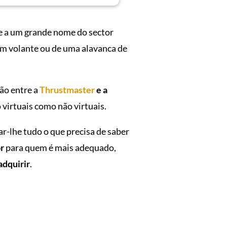
e a um grande nome do sector
um volante ou de uma alavanca de
ão entre a
Thrustmaster
e a
virtuais como não virtuais.
r-lhe tudo o que precisa de saber
or
para quem é mais adequado,
adquirir
.