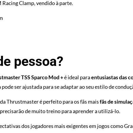
M Racing Clamp, vendido à parte.
cm
 de pessoa?
stmaster TSS Sparco Mod +
é ideal para
entusiastas das co
 pode ser ajustada para se adaptar ao seu estilo de conduç
 da Thrustmaster é perfeito para os fãs mais
fãs de simula
 precisarão de muito treino para aprender a utilizá-lo.
pectativas dos jogadores mais exigentes em jogos como Gra