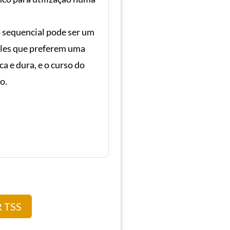
 sequencial pode ser um
eles que preferem uma
 e dura, e o curso do
o.
 TSS