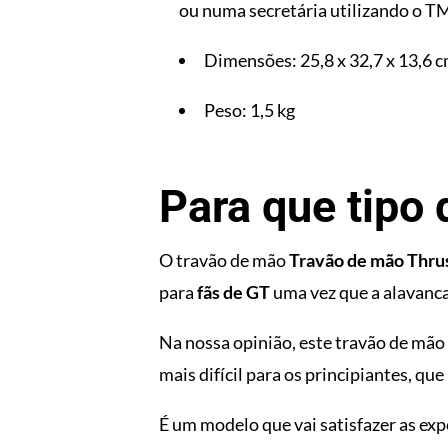
ou numa secretária utilizando o T
Dimensões: 25,8 x 32,7 x 13,6 
Peso: 1,5 kg
Para que tipo
O travão de mão
Travão de mão Thru
para
fãs de GT
uma vez que a alavanca
Na nossa opinião, este travão de mão
mais difícil para os principiantes, que
É um modelo que vai satisfazer as ex