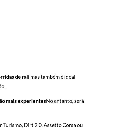
rridas de rali
mas também é ideal
ão.
ção mais experientes
No entanto, será
nTurismo, Dirt 2.0, Assetto Corsa ou