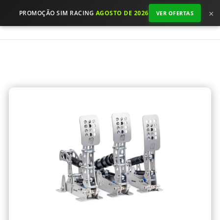
×
PROMOÇÃO SIM RACING
AGOSTO DE 2026
VER OFERTAS