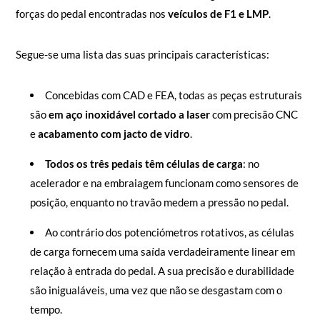
forças do pedal encontradas nos
veículos de F1 e LMP
.
Segue-se uma lista das suas principais características:
Concebidas com CAD e FEA, todas as peças estruturais
são
em aço inoxidável cortado a laser
com precisão CNC
e
acabamento com jacto de vidro
.
Todos os três pedais têm células de carga
: no
acelerador e na embraiagem funcionam como sensores de
posição, enquanto no travão medem a pressão no pedal.
Ao contrário dos potenciómetros rotativos, as células
de carga fornecem uma saída verdadeiramente linear em
relação à entrada do pedal. A sua precisão e durabilidade
são inigualáveis, uma vez que não se desgastam com o
tempo.