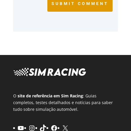
SUBMIT COMMENT
O
site de referência em Sim Racing
: Guias
completos, testes detalhados e notícias para saber
tudo sobre simulação automóvel.
YouTube
Instagram
TikTok
Facebook
X