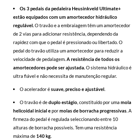
Os 3 pedais da pedaleira Heusinkveld Ultimate+
estão equipados com um amortecedor hidráulico
regulável.
O travão e a embraiagem têm um amortecedor
de 2 vias para adicionar resistência, dependendo da
rapidez com que o pedal é pressionado ou libertado. O
pedal do travão utiliza um amortecedor para reduzir a
velocidade de pedalagem.
A resistência de todos os
amortecedores pode ser ajustada.
O sistema hidráulico é
ultra fiável e não necessita de manutenção regular.
O acelerador é
suave, preciso e ajustável
.
O travão é de
duplo estágio
, constituído por uma
mola
helicoidal inicial e
por
molas de borracha progressivas
. A
firmeza do pedal é regulada seleccionando entre 10
alturas de borracha possíveis. Tem uma resistência
máxima de
140 kg
.