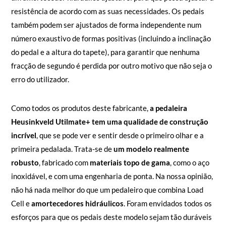
resistência de acordo com as suas necessidades. Os pedais
também podem ser ajustados de forma independente num
número exaustivo de formas positivas (incluindo a inclinação
do pedal e a altura do tapete), para garantir que nenhuma
fracção de segundo é perdida por outro motivo que não seja o
erro do utilizador.
Como todos os produtos deste fabricante,
a pedaleira
Heusinkveld Utilmate+ tem uma qualidade de construção
incrível
, que se pode ver e sentir desde o primeiro olhar e a
primeira pedalada. Trata-se de
um modelo realmente
robusto
, fabricado com
materiais topo de gama
, como o aço
inoxidável, e com uma engenharia de ponta. Na nossa opinião,
não há nada melhor do que um pedaleiro que combina Load
Cell e
amortecedores hidráulicos
. Foram envidados todos os
esforços para que os pedais deste modelo sejam tão duráveis