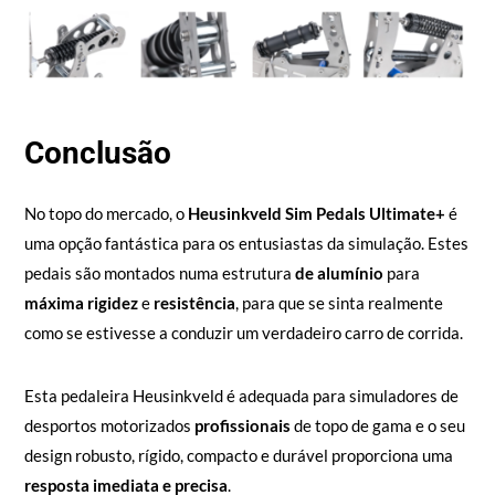
Conclusão
No topo do mercado, o
Heusinkveld Sim Pedals Ultimate+
é
uma opção fantástica para os entusiastas da simulação. Estes
pedais são montados numa estrutura
de alumínio
para
máxima
rigidez
e
resistência
, para que se sinta realmente
como se estivesse a conduzir um verdadeiro carro de corrida.
Esta pedaleira Heusinkveld é adequada para simuladores de
desportos motorizados
profissionais
de topo de gama e o seu
design robusto, rígido, compacto e durável proporciona uma
resposta imediata e precisa
.