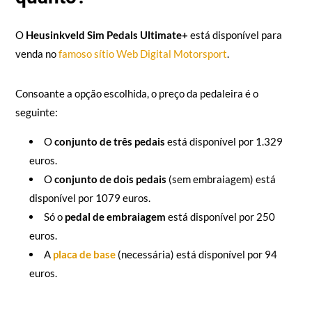
O
Heusinkveld Sim Pedals Ultimate+
está disponível para
venda no
famoso sítio Web Digital Motorsport
.
Consoante a opção escolhida, o preço da pedaleira é o
seguinte:
O
conjunto de três pedais
está disponível por 1.329
euros.
O
conjunto de dois pedais
(sem embraiagem) está
disponível por 1079 euros.
Só o
pedal de embraiagem
está disponível por 250
euros.
A
placa de base
(necessária) está disponível por 94
euros.