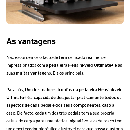
As vantagens
Não escondemos o facto de termos ficado realmente
impressionados com
a pedaleira Heusinkveld Ultimate+
e as
suas
muitas vantagens
. Eis os principais.
Para nós,
Um dos maiores trunfos da pedaleira Heusinkveld
Ultimate+ é a capacidade de ajustar praticamente todos os
aspectos de cada pedal e dos seus componentes, caso a
caso.
De facto, cada um dos três pedais tem a sua própria
célula de carga para uma táctica inigualável e cada braço tem
um amortecedor hidráulico ajustável para que possa ajustar a