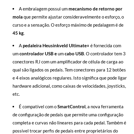
A embraiagem possui um
mecanismo de retorno por
mola
que permite ajustar consideravelmente o esforço, o
curso e a sensação. O esforço máximo de pedalagem é de
45 kg
.
A
pedaleira Heusinkveld Ultimate+
é fornecida com
um
controlador USB e
um
cabo USB
. O controlador tem 3
conectores RJ com um amplificador de célula de carga ao
qual são ligados os pedais. Tem conectores para 12 botões
e 4 eixos analógicos regulares. Isto significa que pode ligar
hardware adicional, como caixas de velocidades, joysticks,
etc.
É compatível com o
SmartControl
, a nova ferramenta
de configuração de pedais que permite uma configuração
completa e curvas não lineares para cada pedal. Também é
possível trocar perfis de pedais entre proprietários do