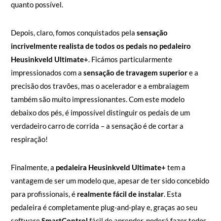
quanto possível.
Depois, claro, fomos conquistados pela
sensação
incrivelmente realista de todos os pedais no pedaleiro
Heusinkveld Ultimate+
. Ficámos particularmente
impressionados com a
sensação de travagem superior
e a
precisão dos travões, mas o acelerador e a embraiagem
também são muito impressionantes. Com este modelo
debaixo dos pés, é impossível distinguir os pedais de um
verdadeiro carro de corrida – a sensação é de cortar a
respiração!
Finalmente, a
pedaleira Heusinkveld Ultimate+
tem a
vantagem de ser um modelo que, apesar de ter sido concebido
para profissionais, é
realmente fácil de instalar
. Esta
pedaleira é completamente plug-and-play e, graças ao seu
software
SmartControl
fácil de aprender, poderá fazer todos