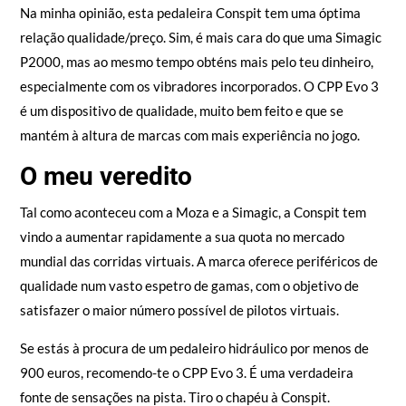
Na minha opinião, esta pedaleira Conspit tem uma óptima
relação qualidade/preço. Sim, é mais cara do que uma Simagic
P2000, mas ao mesmo tempo obténs mais pelo teu dinheiro,
especialmente com os vibradores incorporados. O CPP Evo 3
é um dispositivo de qualidade, muito bem feito e que se
mantém à altura de marcas com mais experiência no jogo.
O meu veredito
Tal como aconteceu com a Moza e a Simagic, a Conspit tem
vindo a aumentar rapidamente a sua quota no mercado
mundial das corridas virtuais. A marca oferece periféricos de
qualidade num vasto espetro de gamas, com o objetivo de
satisfazer o maior número possível de pilotos virtuais.
Se estás à procura de um pedaleiro hidráulico por menos de
900 euros, recomendo-te o CPP Evo 3. É uma verdadeira
fonte de sensações na pista. Tiro o chapéu à Conspit.