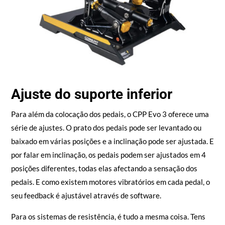
Ajuste do suporte inferior
Para além da colocação dos pedais, o CPP Evo 3 oferece uma
série de ajustes. O prato dos pedais pode ser levantado ou
baixado em várias posições e a inclinação pode ser ajustada. E
por falar em inclinação, os pedais podem ser ajustados em 4
posições diferentes, todas elas afectando a sensação dos
pedais. E como existem motores vibratórios em cada pedal, o
seu feedback é ajustável através de software.
Para os sistemas de resistência, é tudo a mesma coisa. Tens