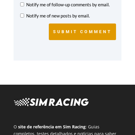
Notify me of follow-up comments by email.
Notify me of new posts by email.
SUBMIT COMMENT
O
site de referência em Sim Racing
: Guias
completos, testes detalhados e notícias para saber