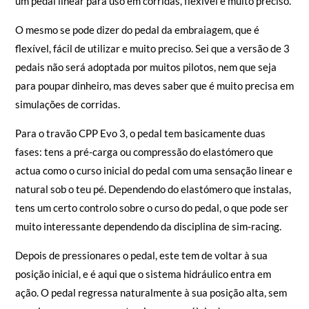
um pedal linear para uso em corridas, flexível e muito preciso.
O mesmo se pode dizer do pedal da embraiagem, que é
flexível, fácil de utilizar e muito preciso. Sei que a versão de 3
pedais não será adoptada por muitos pilotos, nem que seja
para poupar dinheiro, mas deves saber que é muito precisa em
simulações de corridas.
Para o travão CPP Evo 3, o pedal tem basicamente duas
fases: tens a pré-carga ou compressão do elastómero que
actua como o curso inicial do pedal com uma sensação linear e
natural sob o teu pé. Dependendo do elastómero que instalas,
tens um certo controlo sobre o curso do pedal, o que pode ser
muito interessante dependendo da disciplina de sim-racing.
Depois de pressionares o pedal, este tem de voltar à sua
posição inicial, e é aqui que o sistema hidráulico entra em
ação. O pedal regressa naturalmente à sua posição alta, sem