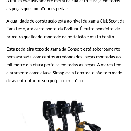
3 utiliza exclusivamente metal na sua estrutura, e em todas
as peças que compõem os pedais.
A qualidade de construção está ao nível da gama ClubSport da
Fanatec e, até certo ponto, da Podium. É muito bem feito, de
primeira qualidade, montado na perfeição e muito bonito.
Esta pedaleira topo de gama da Conspit está soberbamente
bem acabada, com cantos arredondados, peças montadas ao
milímetro e pintura perfeita em todas as peças. A marca tem
claramente como alvo a Simagic e a Fanatec, e não tem medo
de as enfrentar no seu próprio território.