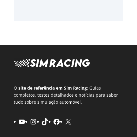
O
site de referência em Sim Racing
: Guias
completos, testes detalhados e notícias para saber
tudo sobre simulação automóvel.
YouTube
Instagram
TikTok
Facebook
X