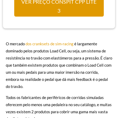
VER PREÇO CONSPIT CPP LITE
3
O mercado
dos cranksets de sim-racing
é largamente
dominado pelos produtos Load Cell, ou seja, um sistema de
resistência no travão com elastómeros para a pressão. É claro
que também existem produtos que combinam o Load Cell com
um ou mais pedais para uma maior imersão na corrida,
embora na realidade o pedal que dá mais feedback é o pedal
do travão.
Todos os fabricantes de periféricos de corridas simuladas
oferecem pelo menos uma pedaleira no seu catálogo, e muitas
vezes existem 2 produtos para cobrir uma gama mais vasta