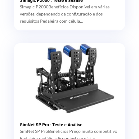
Simagic P2000 : Teste e análise
Simagic P2000Benefícios Disponível em várias
versões, dependendo da configuração e dos
requisitos Pedaleira com célula...
SimNet SP Pro : Teste e Análise
SimNet SP ProBenefícios Preço muito competitivo
Pedaleira metálica disponível em várias