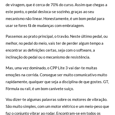
de viragem, que é cerca de 70% do curso. Assim que chegas a
este ponto, o pedal desloca-se sozinho, graças ao seu
mecanismo não linear. Honestamente, é um bom pedal para
usar se fores fã de mudanças com embraiagem.
Passemos ao prato principal, o travão. Neste último pedal, ou
melhor, no pedal do meio, vais ter de perder algum tempo a
encontrar as definições certas, seja com o software, a
inclinação do pedal ou o mecanismo de resistência.
Mas, uma vez dominado, o CPP Lite 3 vai dar-te muitas
emoções na corrida. Consegue ser muito comunicativo muito
rapidamente, qualquer que seja a disciplina de que gostes. GT,
Fórmula ou rali, é um bom canivete suíço.
Vou dizer-te algumas palavras sobre os motores de vibração.
São muito simples, com um motor elétrico e um meio-peso que
faz o conjunto vibrar ao rodar. Encontram-se em todos os