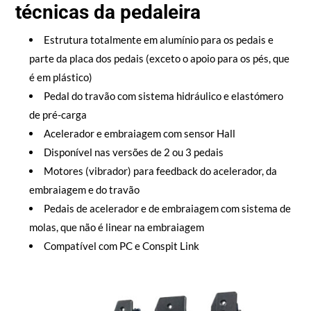
técnicas da pedaleira
Estrutura totalmente em alumínio para os pedais e
parte da placa dos pedais (exceto o apoio para os pés, que
é em plástico)
Pedal do travão com sistema hidráulico e elastómero
de pré-carga
Acelerador e embraiagem com sensor Hall
Disponível nas versões de 2 ou 3 pedais
Motores (vibrador) para feedback do acelerador, da
embraiagem e do travão
Pedais de acelerador e de embraiagem com sistema de
molas, que não é linear na embraiagem
Compatível com PC e Conspit Link