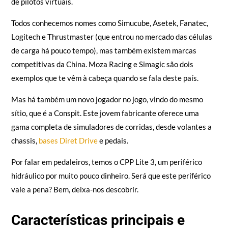
de pilotos virtuais.
Todos conhecemos nomes como Simucube, Asetek, Fanatec,
Logitech e Thrustmaster (que entrou no mercado das células
de carga há pouco tempo), mas também existem marcas
competitivas da China. Moza Racing e Simagic são dois
exemplos que te vêm à cabeça quando se fala deste país.
Mas há também um novo jogador no jogo, vindo do mesmo
sítio, que é a Conspit. Este jovem fabricante oferece uma
gama completa de simuladores de corridas, desde volantes a
chassis,
bases Diret Drive
e pedais.
Por falar em pedaleiros, temos o CPP Lite 3, um periférico
hidráulico por muito pouco dinheiro. Será que este periférico
vale a pena? Bem, deixa-nos descobrir.
Características principais e