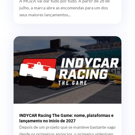
A MOZA vai dar tudo por tudo. A partir de 28 de
julho, a marca abre as encomendas para um dos
seus maiores lançamentos...
INDYCAR Racing The Game: nome, plataformas e
lançamento no início de 2027
Depois de um projeto que se manteve bastante vago
desde os primeiros anúncios, o primeiro videojogo