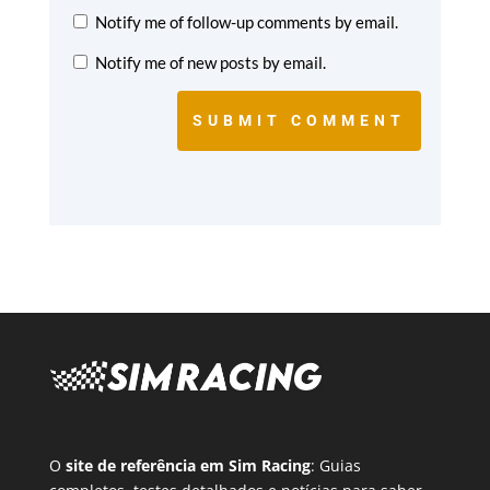
Notify me of follow-up comments by email.
Notify me of new posts by email.
SUBMIT COMMENT
O
site de referência em Sim Racing
: Guias