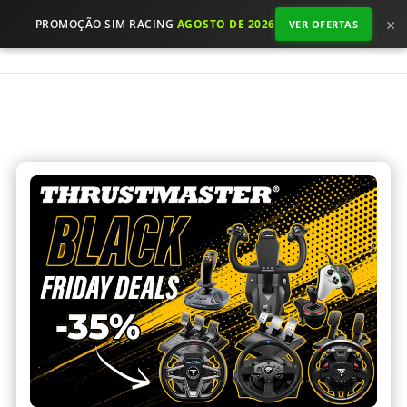
×
PROMOÇÃO SIM RACING
AGOSTO DE 2026
VER OFERTAS