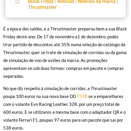

Black Friday
|
Notícias
|
Notícias da marca
|
Thrustmaster
É a época dos saldos, e a Thrustmaster preparou bem a sua Black
Friday deste ano. De 17 de novembro a
1
de dezembro, podes
tirar partido de
descontos até 35%
numa seleção do catálogo da
Thrustmaster, quer se trate de simulação de corridas ou da gama
de simulação de voo de aviões da marca. As promoções
apresentam-se sob duas formas: compras em pacote e compras
separadas.
No que diz respeito à simulação de corridas, a Thrustmaster
poupa 100 euros na sua nova base DD
T598
se a emparelhares
com o volante Evo Racing Leather 32R, por um preço total de
600 euros. E se utilizares a mesma base com o adaptador QR e o
volante Ferrari F1, poupas 97 euros para um pacote que sai por
538 euros.