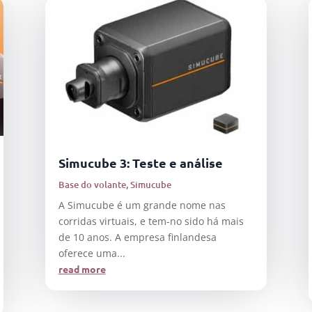
Simucube 3: Teste e análise
Base do volante
,
Simucube
A Simucube é um grande nome nas
corridas virtuais, e tem-no sido há mais
de 10 anos. A empresa finlandesa
oferece uma...
read more