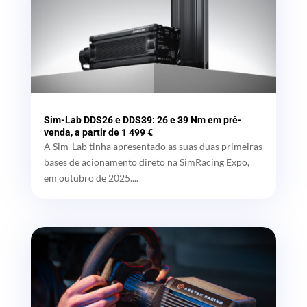
Sim-Lab DDS26 e DDS39: 26 e 39 Nm em pré-
venda, a partir de 1 499 €
A Sim-Lab tinha apresentado as suas duas primeiras
bases de acionamento direto na SimRacing Expo,
em outubro de 2025....