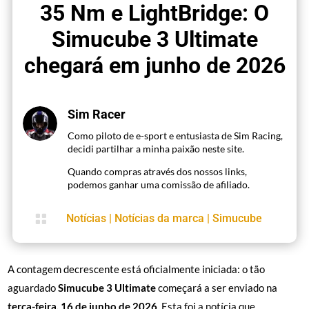
35 Nm e LightBridge: O
Simucube 3 Ultimate
chegará em junho de 2026
Sim Racer
Como piloto de e-sport e entusiasta de Sim Racing,
decidi partilhar a minha paixão neste site.
Quando compras através dos nossos links,
podemos ganhar uma comissão de afiliado.

Notícias
|
Notícias da marca
|
Simucube
A contagem decrescente está oficialmente iniciada: o tão
aguardado
Simucube 3 Ultimate
começará a ser enviado na
terça-feira, 16 de junho de 2026
. Esta foi a notícia que