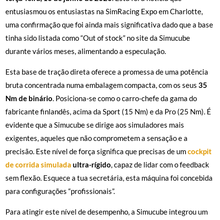
entusiasmou os entusiastas na SimRacing Expo em Charlotte,
uma confirmação que foi ainda mais significativa dado que a base
tinha sido listada como “Out of stock” no site da Simucube
durante vários meses, alimentando a especulação.
Esta base de tração direta oferece a promessa de uma potência
bruta concentrada numa embalagem compacta, com os seus
35
Nm de binário
. Posiciona-se como o carro-chefe da gama do
fabricante finlandês, acima da Sport (15 Nm) e da Pro (25 Nm). É
evidente que a Simucube se dirige aos simuladores mais
exigentes, aqueles que não comprometem a sensação e a
precisão. Este nível de força significa que precisas de um
cockpit
de corrida simulada
ultra-rígido
, capaz de lidar com o feedback
sem flexão. Esquece a tua secretária, esta máquina foi concebida
para configurações “profissionais”.
Para atingir este nível de desempenho, a Simucube integrou um