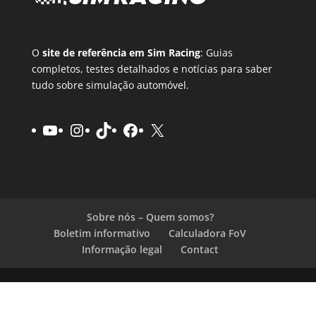
O
site de referência em Sim Racing
: Guias
completos, testes detalhados e notícias para saber
tudo sobre simulação automóvel.
YouTube
Instagram
TikTok
Facebook
X
Sobre nós – Quem somos?
Boletim informativo
Calculadora FoV
Informação legal
Contact