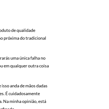
roduto de qualidade
ão próxima do tradicional
rarás uma única falha no
ou em qualquer outra coisa
e isso anda de mãos dadas
pes. É cuidadosamente
. Na minha opinião, está
refinado.