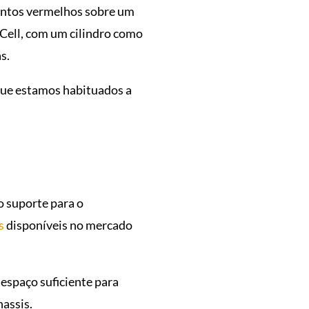
mentos vermelhos sobre um
Cell, com um cilindro como
s.
que estamos habituados a
 suporte para o
s
disponíveis no mercado
 espaço suficiente para
assis.