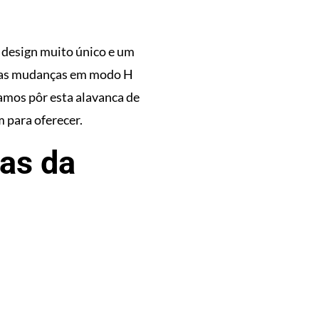
 design muito único e um
r as mudanças em modo H
amos pôr esta alavanca de
m para oferecer.
cas da