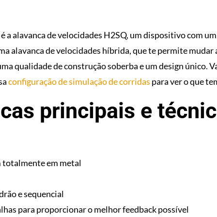
é a alavanca de velocidades H2SQ, um dispositivo com um
ma alavanca de velocidades híbrida, que te permite muda
uma qualidade de construção soberba e um design único. V
ssa
configuração de simulação de corridas
para ver o que te
icas principais e técni
 totalmente em metal
rão e sequencial
lhas para proporcionar o melhor feedback possível