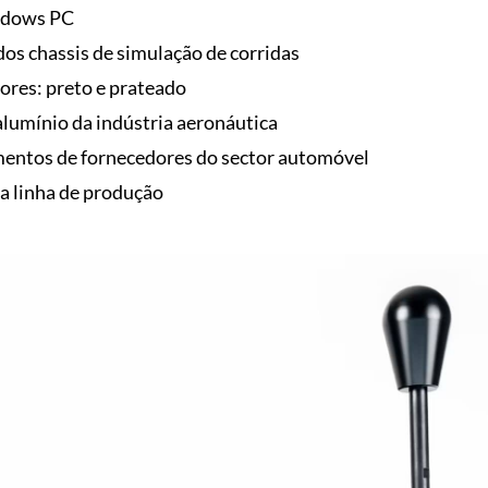
ndows PC
dos chassis de simulação de corridas
ores: preto e prateado
alumínio da indústria aeronáutica
mentos de fornecedores do sector automóvel
a linha de produção