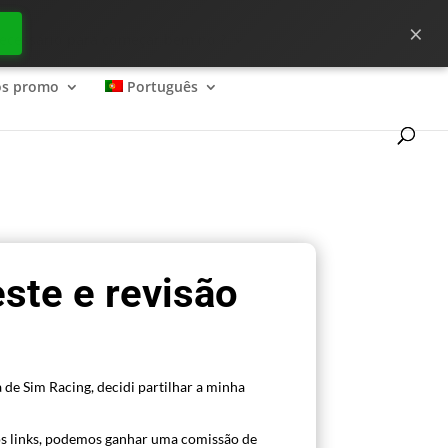
×
ecessário para começar bem no ?
os promo
Português
ste e revisão
 de Sim Racing, decidi partilhar a minha
s links, podemos ganhar uma comissão de