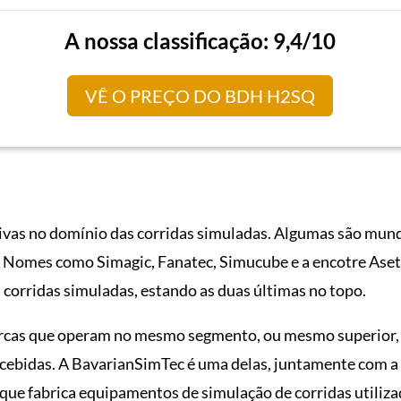
A nossa classificação: 9,4/10
VÊ O PREÇO DO BDH H2SQ
ivas no domínio das corridas simuladas. Algumas são mun
. Nomes como Simagic, Fanatec, Simucube e a encotre Ase
corridas simuladas, estando as duas últimas no topo.
cas que operam no mesmo segmento, ou mesmo superior, 
cebidas. A BavarianSimTec é uma delas, juntamente com
 que fabrica equipamentos de simulação de corridas utiliza