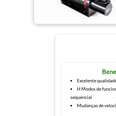
Bene
Excelente qualidad
H Modos de funcio
sequencial
Mudanças de veloci