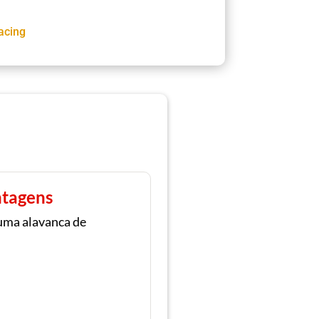
acing
tagens
uma alavanca de