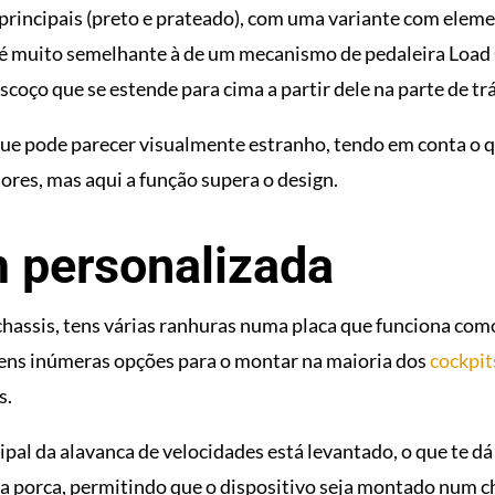
 principais (preto e prateado), com uma variante com ele
 é muito semelhante à de um mecanismo de pedaleira Load 
scoço que se estende para cima a partir dele na parte de trá
ue pode parecer visualmente estranho, tendo em conta o 
ores, mas aqui a função supera o design.
 personalizada
assis, tens várias ranhuras numa placa que funciona como
tens inúmeras opções para o montar na maioria dos
cockpit
s.
cipal da alavanca de velocidades está levantado, o que te dá
 porca, permitindo que o dispositivo seja montado num ch