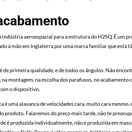
 acabamento
 indústria aeroespacial para a estrutura do H2SQ. É um p
ado à mão em Inglaterra por uma marca familiar que está t
é de primeira qualidade, e de todos os ângulos. Não encont
a, na montagem, na escolha dos parafusos, no acabamento 
om o dispositivo.
a é uma alavanca de velocidades cara, muito cara mesmo, 
o produto. Falaremos do preço mais tarde, não te preocu
de é produzida individualmente, não é produzida em massa
Bentley e Rolls-Royce: é ultra-premium, britânico e muito 