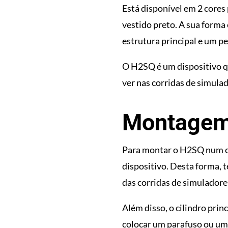
Está disponível em 2 cores
vestido preto. A sua forma
estrutura principal e um pe
O H2SQ é um dispositivo q
ver nas corridas de simulad
Montagem
Para montar o H2SQ num ch
dispositivo. Desta forma, 
das corridas de simuladore
Além disso, o cilindro prin
colocar um parafuso ou uma