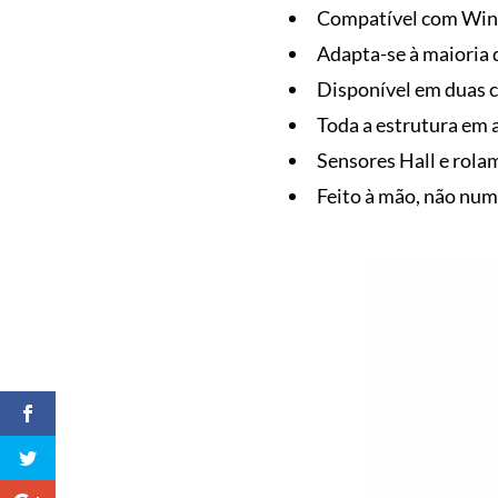
Compatível com Wi
Adapta-se à maioria 
Disponível em duas c
Toda a estrutura em 
Sensores Hall e rola
Feito à mão, não num