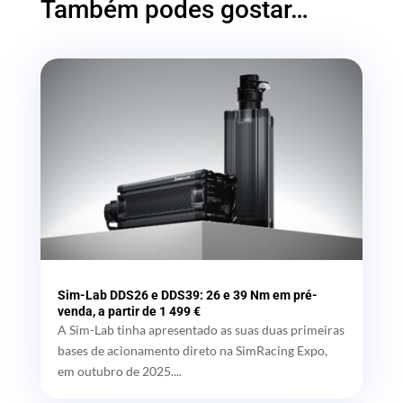
Também podes gostar…
Sim-Lab DDS26 e DDS39: 26 e 39 Nm em pré-
venda, a partir de 1 499 €
A Sim-Lab tinha apresentado as suas duas primeiras
bases de acionamento direto na SimRacing Expo,
em outubro de 2025....