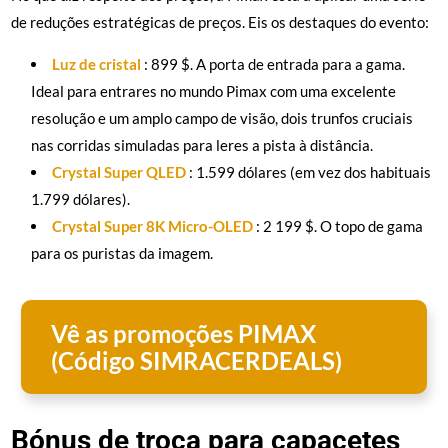
de reduções estratégicas de preços. Eis os destaques do evento:
Luz de cristal
: 899 $. A porta de entrada para a gama.
Ideal para entrares no mundo Pimax com uma excelente
resolução e um amplo campo de visão, dois trunfos cruciais
nas corridas simuladas para leres a pista à distância.
Crystal Super QLED
: 1.599 dólares (em vez dos habituais
1.799 dólares).
Crystal Super 8K Micro-OLED
: 2 199 $. O topo de gama
para os puristas da imagem.
Vê as promoções PIMAX
(Código SIMRACERDEALS)
Bónus de troca para capacetes