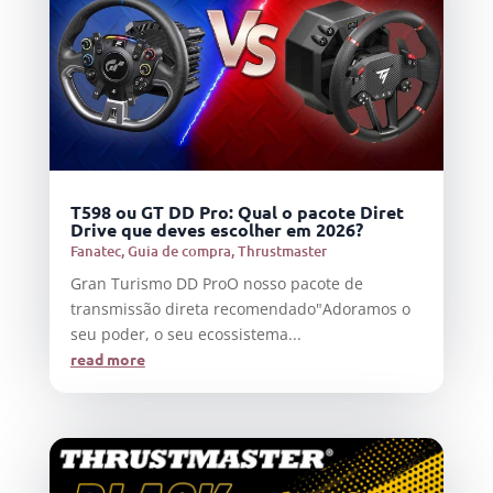
T598 ou GT DD Pro: Qual o pacote Diret
Drive que deves escolher em 2026?
Fanatec
,
Guia de compra
,
Thrustmaster
Gran Turismo DD ProO nosso pacote de
transmissão direta recomendado"Adoramos o
seu poder, o seu ecossistema...
read more