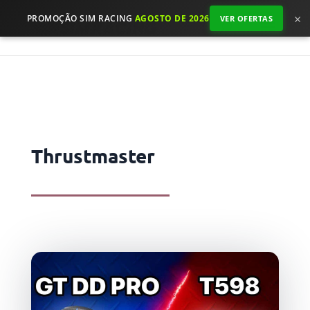
×
PROMOÇÃO SIM RACING
AGOSTO DE 2026
VER OFERTAS
Thrustmaster