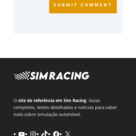
SUBMIT COMMENT
O
site de referência em Sim Racing
: Guias
completos, testes detalhados e notícias para saber
tudo sobre simulação automóvel.
YouTube
Instagram
TikTok
Facebook
X