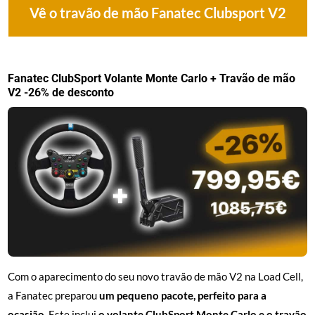
Vê o travão de mão Fanatec Clubsport V2
Fanatec ClubSport Volante Monte Carlo + Travão de mão
V2 -26% de desconto
Com o aparecimento do seu novo travão de mão V2 na Load Cell,
a Fanatec preparou
um pequeno pacote, perfeito para a
ocasião
. Este inclui
o volante ClubSport Monte Carlo e o travão