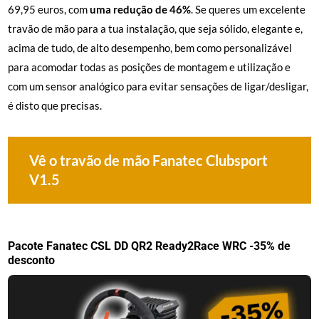
69,95 euros, com
uma redução de 46%
. Se queres um excelente
travão de mão para a tua instalação, que seja sólido, elegante e,
acima de tudo, de alto desempenho, bem como personalizável
para acomodar todas as posições de montagem e utilização e
com um sensor analógico para evitar sensações de ligar/desligar,
é disto que precisas.
Vê o travão de mão Fanatec Clubsport
V1.5
Pacote Fanatec CSL DD QR2 Ready2Race WRC -35% de
desconto