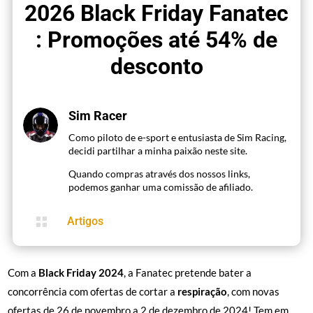
2026 Black Friday Fanatec
: Promoções até 54% de
desconto
Sim Racer
Como piloto de e-sport e entusiasta de Sim Racing,
decidi partilhar a minha paixão neste site.
Quando compras através dos nossos links,
podemos ganhar uma comissão de afiliado.

Artigos
Com a
Black Friday 2024
, a Fanatec pretende bater a
concorrência com ofertas de cortar a
respiração
, com novas
ofertas de 26 de novembro a 2 de dezembro de 2024! Tem em