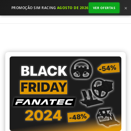
×
PROMOÇÃO SIM RACING
AGOSTO DE 2026
VER OFERTAS