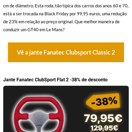
cm de diâmetro. Esta roda, tão típica dos carros dos anos 60 e 70,
está a ser trocada na Black Friday por 99,95 euros, uma redução
de 23% em relação ao preço original. Que melhor maneira de
conduzir um GT40 em Le Mans?
Vê a jante Fanatec Clubsport Classic 2
Jante Fanatec ClubSport Flat 2 -38% de desconto