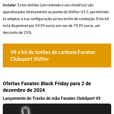
instalar
. Estes botões (um redondo e um cilíndrico) são
aparafusados diretamente ao punho do Shifter V1.5, permitindo-
te adaptar a tua configuração ao teu estilo de condução. Este kit
está disponível por 59,95 euros em vez de 79,95 euros, um
desconto de 25%.
Vê o kit de botões de carbono Fanatec
Clubsport Shifter
Ofertas Fanatec Black Friday para 2 de
dezembro de 2024
Lançamento do Travão de mão Fanatec ClubSport V2