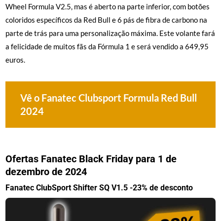
Wheel Formula V2.5, mas é aberto na parte inferior, com botões
coloridos específicos da Red Bull e 6 pás de fibra de carbono na
parte de trás para uma personalização máxima. Este volante fará
a felicidade de muitos fãs da Fórmula 1 e será vendido a 649,95
euros.
Vê o Fanatec Clubsport Formula Red Bull
2024
Ofertas Fanatec Black Friday para 1 de
dezembro de 2024
Fanatec ClubSport Shifter SQ V1.5 -23% de desconto