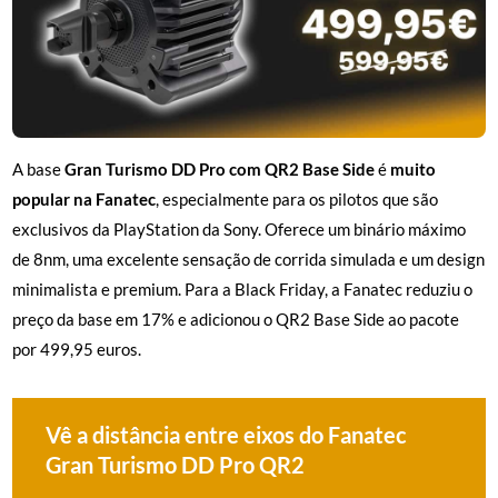
A base
Gran Turismo DD Pro com QR2 Base Side
é
muito
popular na Fanatec
, especialmente para os pilotos que são
exclusivos da PlayStation da Sony. Oferece um binário máximo
de 8nm, uma excelente sensação de corrida simulada e um design
minimalista e premium. Para a Black Friday, a Fanatec reduziu o
preço da base em 17% e adicionou o QR2 Base Side ao pacote
por 499,95 euros.
Vê a distância entre eixos do Fanatec
Gran Turismo DD Pro QR2