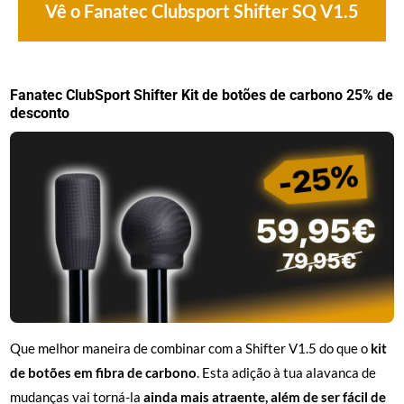
Vê o Fanatec Clubsport Shifter SQ V1.5
Fanatec ClubSport Shifter Kit de botões de carbono 25% de
desconto
Que melhor maneira de combinar com a Shifter V1.5 do que o
kit
de botões em fibra de carbono
. Esta adição à tua alavanca de
mudanças vai torná-la
ainda mais atraente, além de ser fácil de