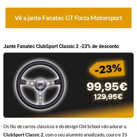
Vê a jante Fanatec GT Forza Motorsport
Jante Fanatec ClubSport Classic 2 -23% de desconto
Os fãs de carros clássicos e do design Old School vão adorar o
ClubSport Classic 2
, com o seu alumínio anodizado, couro e 35