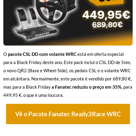
O
pacote CSL DD com volante WRC
está em oferta especial
para a Black Friday deste ano. Este pack inclui o CSL DD de 5nm,
o novo QR2 (Base e Wheel Side), os pedais CSL e o volante WRC
em alcântara. Normalmente, este pacote é vendido por 689,80 €,
mas para a Black Friday
a Fanatec reduziu o preço em 35%
, para
449,95 €, o que é uma loucura.
Vê o Pacote Fanatec Ready2Race WRC