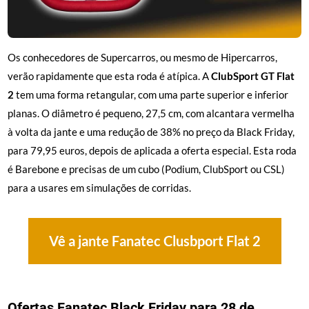
Os conhecedores de Supercarros, ou mesmo de Hipercarros,
verão rapidamente que esta roda é atípica. A
ClubSport GT Flat
2
tem uma forma retangular, com uma parte superior e inferior
planas. O diâmetro é pequeno, 27,5 cm, com alcantara vermelha
à volta da jante e uma redução de 38% no preço da Black Friday,
para 79,95 euros, depois de aplicada a oferta especial. Esta roda
é Barebone e precisas de um cubo (Podium, ClubSport ou CSL)
para a usares em simulações de corridas.
Vê a jante Fanatec Clusbport Flat 2
Ofertas Fanatec Black Friday para 28 de