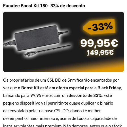
Fanatec Boost Kit 180 -33% de desconto
Os proprietários de um CSL DD de 5nm ficarão encantados por
ver que
o Boost Kit está em oferta especial para a Black Friday
,
baixando para 99,95 euros com um
desconto de 33%
. Este
pequeno dispositivo vai permitir-te quase duplicar o binário
desenvolvido pela tua base CSL DD, dando-te melhor
desempenho, maior imersão e, acima de tudo, a capacidade de
instalar volantes mais premium. Não demores, antes que o stock