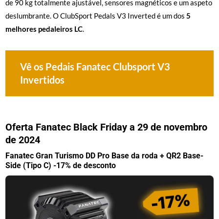
de 90 kg totalmente ajustável, sensores magnéticos e um aspeto
deslumbrante. O ClubSport Pedals V3 Inverted é um dos
5
melhores pedaleiros LC
.
Vê os Pedais Fanatec Clubsport V3
Invertidos
Oferta Fanatec Black Friday a 29 de novembro
de 2024
Fanatec Gran Turismo DD Pro Base da roda + QR2 Base-
Side (Tipo C) -17% de desconto