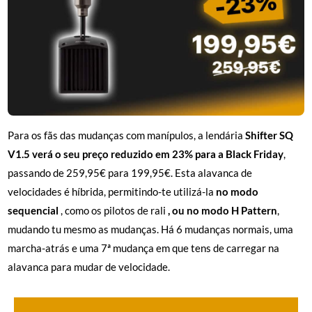
Para os fãs das mudanças com manípulos, a lendária
Shifter SQ
V1.5 verá o seu preço reduzido em 23% para a Black Friday
,
passando de 259,95€ para 199,95€. Esta alavanca de
velocidades é híbrida, permitindo-te utilizá-la
no modo
sequencial
, como os pilotos de rali
, ou no modo H Pattern
,
mudando tu mesmo as mudanças. Há 6 mudanças normais, uma
marcha-atrás e uma 7ª mudança em que tens de carregar na
alavanca para mudar de velocidade.