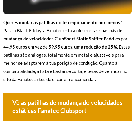
Queres
mudar as patilhas do teu equipamento por menos
?
Para a Black Friday, a Fanatec está a oferecer as suas
pás de
mudança de velocidades ClubSport Static Shifter Paddles
por
44,95 euros em vez de 59,95 euros,
uma redução de 25%
. Estas
patilhas são análogas, totalmente em metal e ajustáveis para
melhor se adaptarem à tua posição de condução. Quanto à
compatibilidade, a lista é bastante curta, e terás de verificar no
site da Fanatec antes de clicar em encomendar.
Vê as patilhas de mudança de velocidades
estáticas Fanatec Clubsport