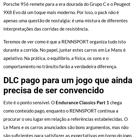
Porsche 956 remete para a era dourada do Grupo C e o Peugeot
9X8 Evo dá um toque mais moderno. Por isso, o pack não é
apenas uma questão de nostalgia: é uma mistura de diferentes
interpretações das corridas de resistência.
Teremos de ver como é que a RENNSPORT organiza tudo isto
durante a corrida. No papel, juntar estes carros em Le Mans é
apelativo. Na prática, o equilíbrio, a física, os sons e o
comportamento no trânsito farão a verdadeira diferença.
DLC pago para um jogo que ainda
precisa de ser convencido
Este é o ponto sensível. O
Endurance Classics Part 1
chega
como conteúdo pago, enquanto o RENNSPORT continua a
procurar o seu lugar em relação a referências estabelecidas. O
Le Mans e os carros anunciados são bons argumentos, mas não
são suficientes para satisfazer as expectativas em torno do jogo.