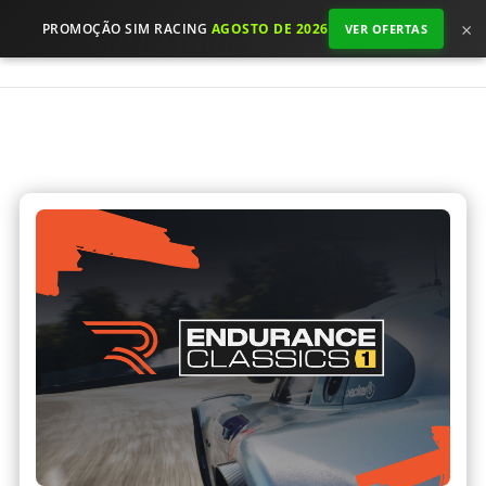
×
PROMOÇÃO SIM RACING
AGOSTO DE 2026
VER OFERTAS