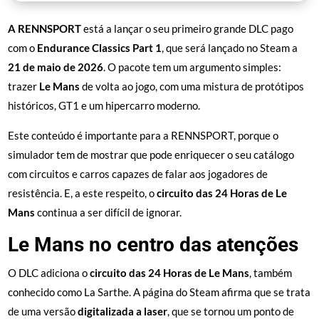
A RENNSPORT
está a lançar o seu primeiro grande DLC pago
com o
Endurance Classics Part 1
, que será lançado no Steam a
21 de maio de 2026
. O pacote tem um argumento simples:
trazer
Le Mans
de volta ao jogo, com uma mistura de protótipos
históricos, GT1 e um hipercarro moderno.
Este conteúdo é importante para a RENNSPORT, porque o
simulador tem de mostrar que pode enriquecer o seu catálogo
com circuitos e carros capazes de falar aos jogadores de
resistência. E, a este respeito, o
circuito das 24 Horas de Le
Mans
continua a ser difícil de ignorar.
Le Mans no centro das atenções
O DLC adiciona o
circuito das 24 Horas de Le Mans
, também
conhecido como La Sarthe. A página do Steam afirma que se trata
de uma versão
digitalizada a laser
, que se tornou um ponto de