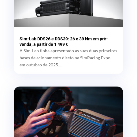
Sim-Lab DDS26 e DDS39: 26 e 39 Nm em pré-
venda, a partir de 1 499 €
A Sim-Lab tinha apresentado as suas duas primeiras
bases de acionamento direto na SimRacing Expo,
em outubro de 2025....