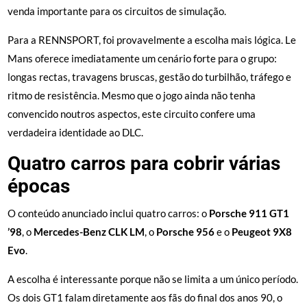
venda importante para os circuitos de simulação.
Para a RENNSPORT, foi provavelmente a escolha mais lógica. Le
Mans oferece imediatamente um cenário forte para o grupo:
longas rectas, travagens bruscas, gestão do turbilhão, tráfego e
ritmo de resistência. Mesmo que o jogo ainda não tenha
convencido noutros aspectos, este circuito confere uma
verdadeira identidade ao DLC.
Quatro carros para cobrir várias
épocas
O conteúdo anunciado inclui quatro carros: o
Porsche 911 GT1
’98
, o
Mercedes-Benz CLK LM
, o
Porsche 956
e o
Peugeot 9X8
Evo
.
A escolha é interessante porque não se limita a um único período.
Os dois GT1 falam diretamente aos fãs do final dos anos 90, o