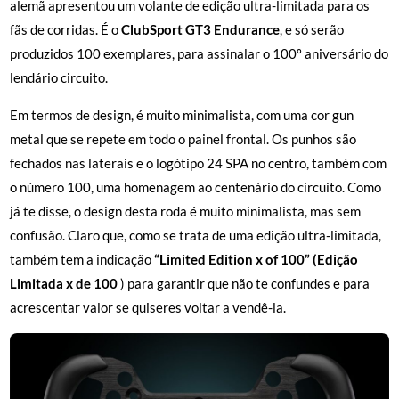
alemã apresentou um volante de edição ultra-limitada para os
fãs de corridas. É o
ClubSport GT3 Endurance
, e só serão
produzidos 100 exemplares, para assinalar o 100º aniversário do
lendário circuito.
Em termos de design, é muito minimalista, com uma cor gun
metal que se repete em todo o painel frontal. Os punhos são
fechados nas laterais e o logótipo 24 SPA no centro, também com
o número 100, uma homenagem ao centenário do circuito. Como
já te disse, o design desta roda é muito minimalista, mas sem
confusão. Claro que, como se trata de uma edição ultra-limitada,
também tem a indicação
“Limited Edition x of 100” (Edição
Limitada x de 100
) para garantir que não te confundes e para
acrescentar valor se quiseres voltar a vendê-la.