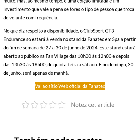
muito, mas, ao mesmo tempo, é uma edição limitada e um
investimento que vale a pena se fores o tipo de pessoa que troca
de volante com frequência.
No que diz respeito à disponibilidade, o ClubSport GT3
Endurance só estará à venda no stand da Fanatec em Spa a partir
do fim de semana de 27 a 30 de junho de 2024. Este stand estará
aberto ao público na Fan Village das 10h00 às 12h00 e depois
das 13h30 às 18h00, de quinta-feira a sábado. E no domingo, 30
de junho, será apenas de manhã.
Vai ao sítio Web oficial da Fanatec
Notez cet article