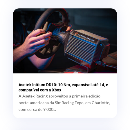
Asetek Initium DD10: 10 Nm, expansível até 14, e
compatível com a Xbox
A Asetek Racing aproveitou a primeira edição
norte-americana da SimRacing Expo, em Charlotte,
com cerca de 9 000...