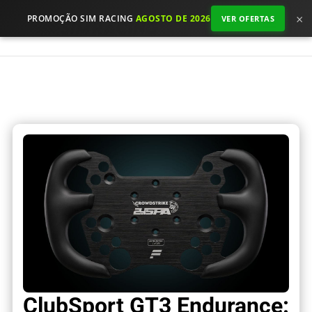
×
PROMOÇÃO SIM RACING
AGOSTO DE 2026
VER OFERTAS
ClubSport GT3 Endurance: