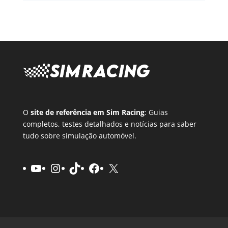
O
site de referência em Sim Racing
: Guias
completos, testes detalhados e notícias para saber
tudo sobre simulação automóvel.
YouTube
Instagram
TikTok
Facebook
X