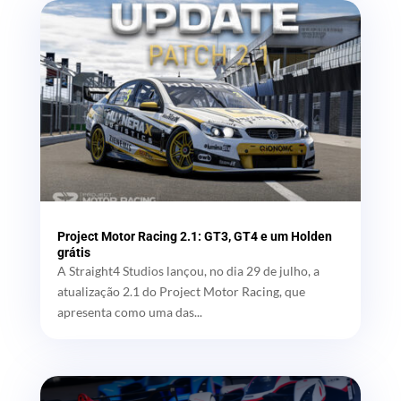
Project Motor Racing 2.1: GT3, GT4 e um Holden
grátis
A Straight4 Studios lançou, no dia 29 de julho, a
atualização 2.1 do Project Motor Racing, que
apresenta como uma das...