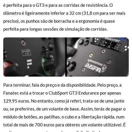
é perfeita para o GT3 e para as corridas de resistência. O
diâmetro é ligeiramente inferior a 32 cm (31,8 cm para ser mais
preciso), os punhos são de borracha e a ergonomia é quase
perfeita para longas sessões de simulação de corridas.
Para terminar, fala do preço e da disponibilidade. Pelo preço, a
Fanatec está a trocar o ClubSport GT3 Endurance por apenas
129,95 euros. No entanto, como já referi, trata-se de uma jante
ou, se preferires, de um volante de base. Assim, terás de pagar o
módulo de botões, as patilhas, o cubo e a libertação rápida, num
total de mais de 700 euros para obteres um volante utilizável. É