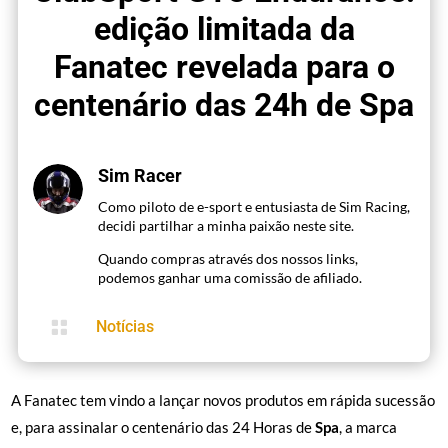
edição limitada da
Fanatec revelada para o
centenário das 24h de Spa
Sim Racer
Como piloto de e-sport e entusiasta de Sim Racing,
decidi partilhar a minha paixão neste site.
Quando compras através dos nossos links,
podemos ganhar uma comissão de afiliado.

Notícias
A Fanatec tem vindo a lançar novos produtos em rápida sucessão
e, para assinalar o centenário das 24 Horas de
Spa
, a marca