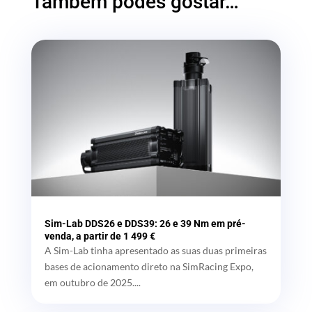
Também podes gostar…
Sim-Lab DDS26 e DDS39: 26 e 39 Nm em pré-
venda, a partir de 1 499 €
A Sim-Lab tinha apresentado as suas duas primeiras
bases de acionamento direto na SimRacing Expo,
em outubro de 2025....