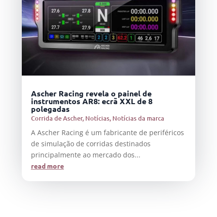
Ascher Racing revela o painel de
instrumentos AR8: ecrã XXL de 8
polegadas
Corrida de Ascher
,
Notícias
,
Notícias da marca
A Ascher Racing é um fabricante de periféricos
de simulação de corridas destinados
principalmente ao mercado dos...
read more