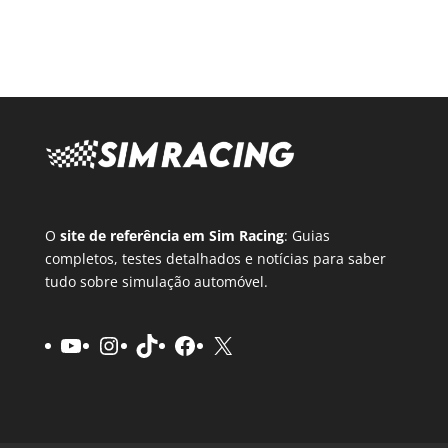
O
site de referência em Sim Racing
: Guias
completos, testes detalhados e notícias para saber
tudo sobre simulação automóvel.
YouTube
Instagram
TikTok
Facebook
X