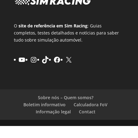
O
site de referência em Sim Racing
: Guias
completos, testes detalhados e notícias para saber
tudo sobre simulação automóvel.
YouTube
Instagram
TikTok
Facebook
X
Sobre nós – Quem somos?
Boletim informativo
Calculadora FoV
Informação legal
Contact