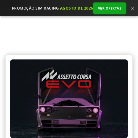
×
PROMOÇÃO SIM RACING
AGOSTO DE 2026
VER OFERTAS