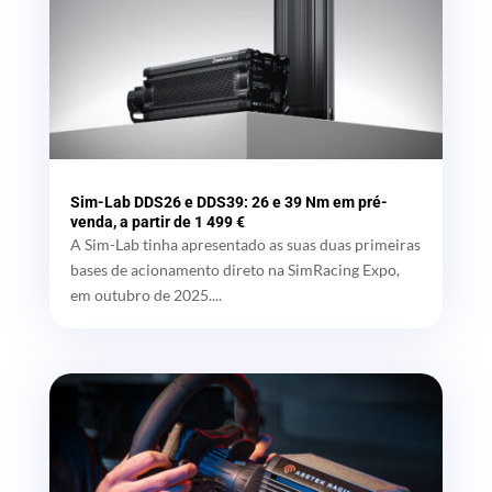
Sim-Lab DDS26 e DDS39: 26 e 39 Nm em pré-
venda, a partir de 1 499 €
A Sim-Lab tinha apresentado as suas duas primeiras
bases de acionamento direto na SimRacing Expo,
em outubro de 2025....