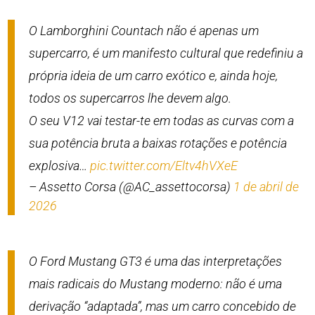
O Lamborghini Countach não é apenas um
supercarro, é um manifesto cultural que redefiniu a
própria ideia de um carro exótico e, ainda hoje,
todos os supercarros lhe devem algo.
O seu V12 vai testar-te em todas as curvas com a
sua potência bruta a baixas rotações e potência
explosiva…
pic.twitter.com/Eltv4hVXeE
– Assetto Corsa (@AC_assettocorsa)
1 de abril de
2026
O Ford Mustang GT3 é uma das interpretações
mais radicais do Mustang moderno: não é uma
derivação “adaptada”, mas um carro concebido de