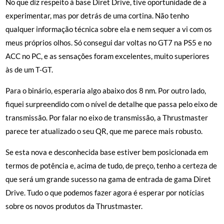
No que diz respeito à base Diret Drive, tive oportunidade de a
experimentar, mas por detrás de uma cortina. Não tenho
qualquer informação técnica sobre ela e nem sequer a vi com os
meus próprios olhos. Só consegui dar voltas no GT7 na PS5 e no
ACC no PC, e as sensações foram excelentes, muito superiores
às de um T-GT.
Para o binário, esperaria algo abaixo dos 8 nm. Por outro lado,
fiquei surpreendido com o nível de detalhe que passa pelo eixo de
transmissão. Por falar no eixo de transmissão, a Thrustmaster
parece ter atualizado o seu QR, que me parece mais robusto.
Se esta nova e desconhecida base estiver bem posicionada em
termos de potência e, acima de tudo, de preço, tenho a certeza de
que será um grande sucesso na gama de entrada de gama Diret
Drive. Tudo o que podemos fazer agora é esperar por notícias
sobre os novos produtos da Thrustmaster.