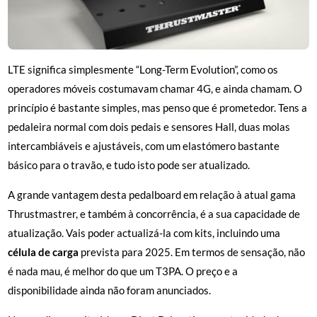
LTE significa simplesmente “Long-Term Evolution”, como os
operadores móveis costumavam chamar 4G, e ainda chamam. O
princípio é bastante simples, mas penso que é prometedor. Tens a
pedaleira normal com dois pedais e sensores Hall, duas molas
intercambiáveis e ajustáveis, com um elastómero bastante
básico para o travão, e tudo isto pode ser atualizado.
A grande vantagem desta pedalboard em relação à atual gama
Thrustmastrer, e também à concorrência, é a sua capacidade de
atualização. Vais poder actualizá-la com kits, incluindo uma
célula de carga
prevista para 2025. Em termos de sensação, não
é nada mau, é melhor do que um T3PA. O preço e a
disponibilidade ainda não foram anunciados.