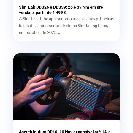
Sim-Lab DDS26 e DDS39: 26 e 39 Nm em pré-
venda, a partir de 1 499 €
A Sim-Lab tinha apresentado as suas duas primeiras
bases de acionamento direto na SimRacing Expo,
em outubro de 2025....
Asetek Initium DD10: 10 Nm, expansível até 14, e