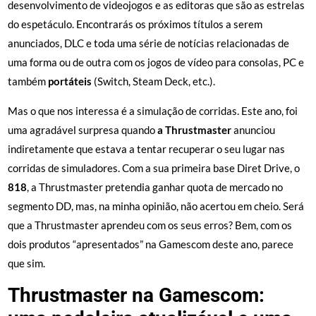
desenvolvimento de videojogos e as editoras que são as estrelas
do espetáculo. Encontrarás os próximos títulos a serem
anunciados, DLC e toda uma série de notícias relacionadas de
uma forma ou de outra com os jogos de vídeo para consolas, PC e
também
portáteis
(Switch, Steam Deck, etc.).
Mas o que nos interessa é a simulação de corridas. Este ano, foi
uma agradável surpresa quando
a Thrustmaster
anunciou
indiretamente que estava a tentar recuperar o seu lugar nas
corridas de simuladores. Com a sua primeira base Diret Drive, o
818
, a Thrustmaster pretendia ganhar quota de mercado no
segmento DD, mas, na minha opinião, não acertou em cheio. Será
que a Thrustmaster aprendeu com os seus erros? Bem, com os
dois produtos “apresentados” na Gamescom deste ano, parece
que sim.
Thrustmaster na Gamescom: