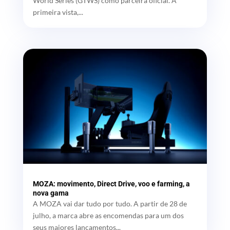
World Series (GTWS) como parceira oficial. À
primeira vista,...
MOZA: movimento, Direct Drive, voo e farming, a
nova gama
A MOZA vai dar tudo por tudo. A partir de 28 de
julho, a marca abre as encomendas para um dos
seus maiores lançamentos...